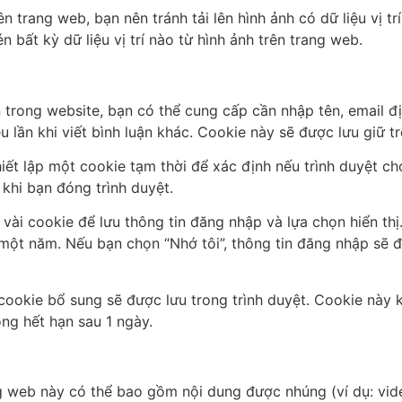
ên trang web, bạn nên tránh tải lên hình ảnh có dữ liệu vị 
 bất kỳ dữ liệu vị trí nào từ hình ảnh trên trang web.
n trong website, bạn có thể cung cấp cần nhập tên, email đị
 lần khi viết bình luận khác. Cookie này sẽ được lưu giữ 
hiết lập một cookie tạm thời để xác định nếu trình duyệt 
khi bạn đóng trình duyệt.
 vài cookie để lưu thông tin đăng nhập và lựa chọn hiển thị
 một năm. Nếu bạn chọn “Nhớ tôi”, thông tin đăng nhập sẽ đ
cookie bổ sung sẽ được lưu trong trình duyệt. Cookie này 
ng hết hạn sau 1 ngày.
g web này có thể bao gồm nội dung được nhúng (ví dụ: video