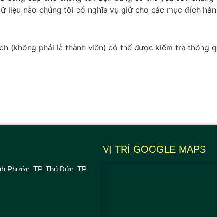
ữ liệu nào chúng tôi có nghĩa vụ giữ cho các mục đích hàn
ch (không phải là thành viên) có thể được kiểm tra thông 
VỊ TRÍ GOOGLE MAPS
nh Phước, TP. Thủ Đức, TP.