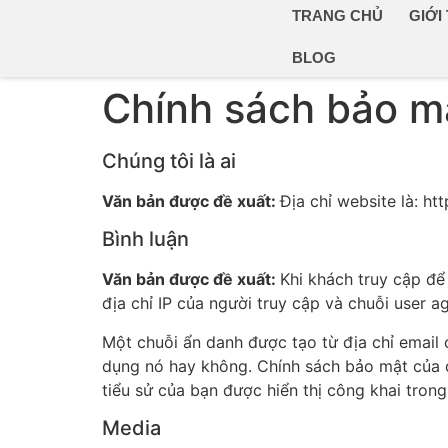
TRANG CHỦ
GIỚI
BLOG
Chính sách bảo m
Chúng tôi là ai
Văn bản được đề xuất:
Địa chỉ website là: h
Bình luận
Văn bản được đề xuất:
Khi khách truy cập để 
địa chỉ IP của người truy cập và chuỗi user 
Một chuỗi ẩn danh được tạo từ địa chỉ email
dụng nó hay không. Chính sách bảo mật của dị
tiểu sử của bạn được hiển thị công khai tron
Media