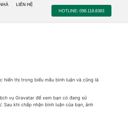
 NHÀ
LIÊN HỆ
HOTLINE: 098.118.8383
c hiển thị trong biểu mẫu bình luận và cũng là
 dịch vụ Gravatar để xem bạn có đang sử
. Sau khi chấp nhận bình luận của bạn, ảnh