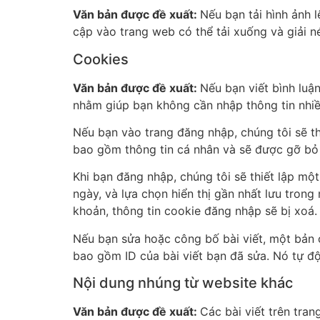
Văn bản được đề xuất:
Nếu bạn tải hình ảnh l
cập vào trang web có thể tải xuống và giải nén
Cookies
Văn bản được đề xuất:
Nếu bạn viết bình luậ
nhằm giúp bạn không cần nhập thông tin nhiều
Nếu bạn vào trang đăng nhập, chúng tôi sẽ t
bao gồm thông tin cá nhân và sẽ được gỡ bỏ 
Khi bạn đăng nhập, chúng tôi sẽ thiết lập một
ngày, và lựa chọn hiển thị gần nhất lưu trong
khoản, thông tin cookie đăng nhập sẽ bị xoá.
Nếu bạn sửa hoặc công bố bài viết, một bản 
bao gồm ID của bài viết bạn đã sửa. Nó tự độ
Nội dung nhúng từ website khác
Văn bản được đề xuất:
Các bài viết trên tran