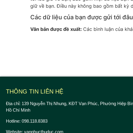
giữ về bạn. Điều này không bao gồm bất kỳ d
Các dữ liệu của bạn được gửi tới đâu
Văn bản được đề xuất:
Các bình luận của khá
THÔNG TIN LIÊN HỆ
Địa chỉ: 139 Nguyễn Thị Nhung, KĐT Vạn Phúc, Phường Hiệp Bì
Hồ Chí Minh
Hotline: 098.118.8383
Website: vanphucthuduc.com