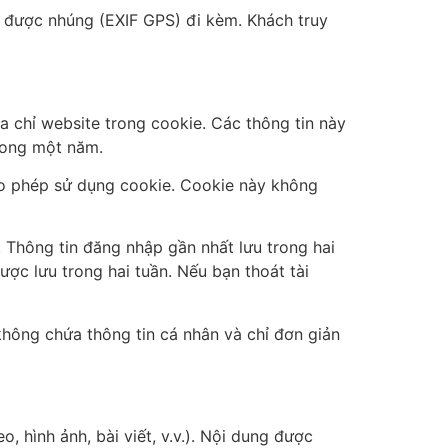
trí được nhúng (EXIF GPS) đi kèm. Khách truy
a chỉ website trong cookie. Các thông tin này
trong một năm.
cho phép sử dụng cookie. Cookie này không
. Thông tin đăng nhập gần nhất lưu trong hai
ược lưu trong hai tuần. Nếu bạn thoát tài
không chứa thông tin cá nhân và chỉ đơn giản
, hình ảnh, bài viết, v.v.). Nội dung được