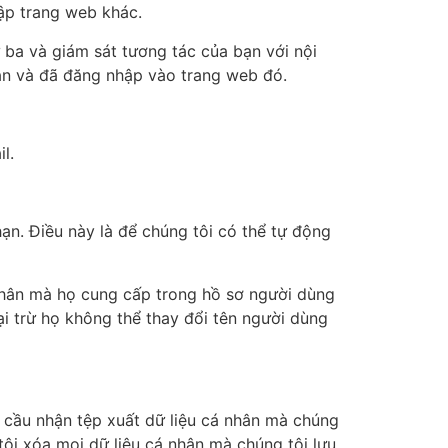
ập trang web khác.
 ba và giám sát tương tác của bạn với nội
ản và đã đăng nhập vào trang web đó.
l.
 hạn. Điều này là để chúng tôi có thể tự động
 nhân mà họ cung cấp trong hồ sơ người dùng
ại trừ họ không thể thay đổi tên người dùng
u cầu nhận tệp xuất dữ liệu cá nhân mà chúng
tôi xóa mọi dữ liệu cá nhân mà chúng tôi lưu