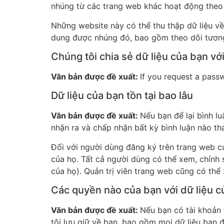
nhúng từ các trang web khác hoạt động theo 
Những website này có thể thu thập dữ liệu về
dung được nhúng đó, bao gồm theo dõi tương
Chúng tôi chia sẻ dữ liệu của bạn với
Văn bản được đề xuất:
If you request a passw
Dữ liệu của bạn tồn tại bao lâu
Văn bản được đề xuất:
Nếu bạn để lại bình lu
nhận ra và chấp nhận bất kỳ bình luận nào th
Đối với người dùng đăng ký trên trang web củ
của họ. Tất cả người dùng có thể xem, chỉnh 
của họ). Quản trị viên trang web cũng có thể
Các quyền nào của bạn với dữ liệu c
Văn bản được đề xuất:
Nếu bạn có tài khoản 
tôi lưu giữ về bạn, bao gồm mọi dữ liệu bạn 