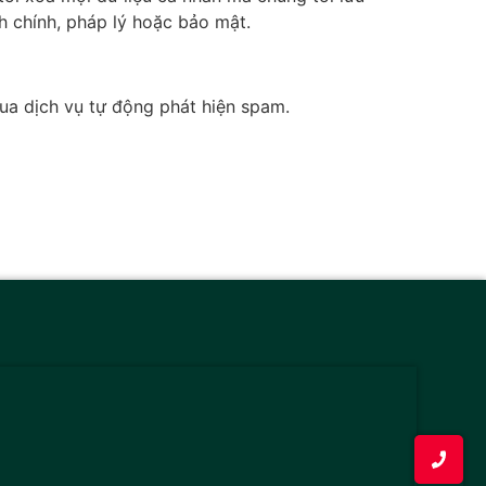
h chính, pháp lý hoặc bảo mật.
qua dịch vụ tự động phát hiện spam.