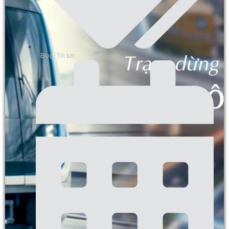
Blog
,
Tin tức