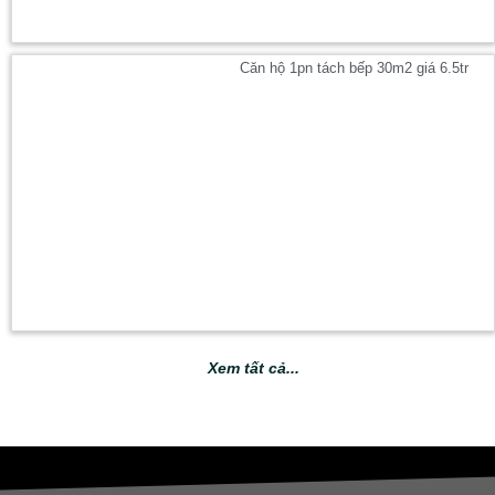
Căn hộ 1pn tách bếp 30m2 giá 6.5tr
Xem tất cả...