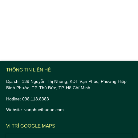
THÔNG TIN LIÊN HỆ
Địa chỉ: 139 Nguyễn Thị Nhung, KĐT Vạn Phúc, Phường Hiệp
Bình Phước, TP. Thủ Đức, TP. Hồ Chí Minh
Hotline: 098.118.8383
Website: vanphucthuduc.com
VỊ TRÍ GOOGLE MAPS