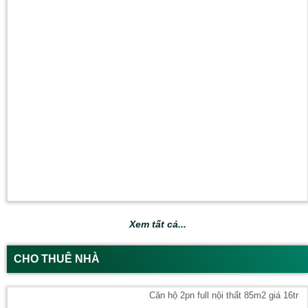
Xem tất cả...
CHO THUÊ NHÀ
Căn hộ 2pn full nội thất 85m2 giá 16tr