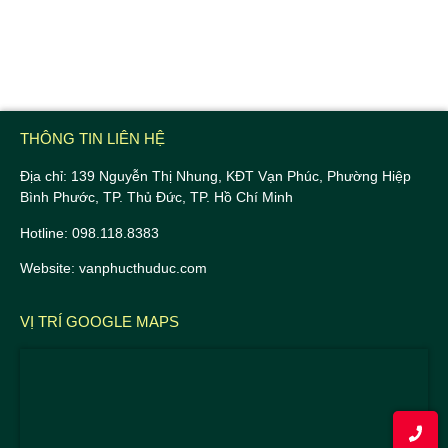
THÔNG TIN LIÊN HỆ
Địa chỉ: 139 Nguyễn Thị Nhung, KĐT Vạn Phúc, Phường Hiệp
Bình Phước, TP. Thủ Đức, TP. Hồ Chí Minh
Hotline: 098.118.8383
Website: vanphucthuduc.com
VỊ TRÍ GOOGLE MAPS