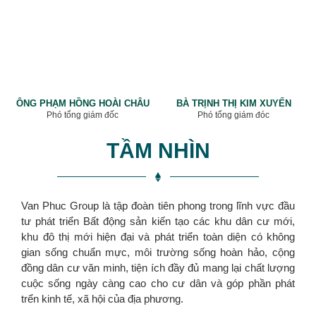
ÔNG PHẠM HỒNG HOÀI CHÂU
BÀ TRỊNH THỊ KIM XUYẾN
Phó tổng giám đốc
Phó tổng giám đóc
TẦM NHÌN
Van Phuc Group là tập đoàn tiên phong trong lĩnh vực đầu
tư phát triển Bất động sản kiến tạo các khu dân cư mới,
khu đô thị mới hiện đại và phát triển toàn diện có không
gian sống chuẩn mực, môi trường sống hoàn hảo, cộng
đồng dân cư văn minh, tiện ích đầy đủ mang lại chất lượng
cuộc sống ngày càng cao cho cư dân và góp phần phát
trển kinh tế, xã hội của địa phương.