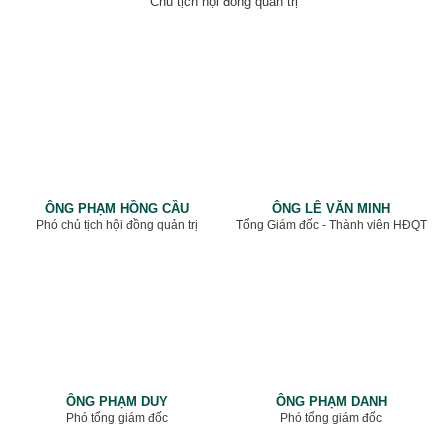
Chủ tịch hội đồng quản trị
ÔNG PHẠM HỒNG CẦU
ÔNG LÊ VĂN MINH
Phó chủ tịch hội đồng quản trị
Tổng Giám đốc - Thành viên HĐQT
ÔNG PHẠM DUY
ÔNG PHẠM DANH
Phó tổng giám đốc
Phó tổng giám đốc