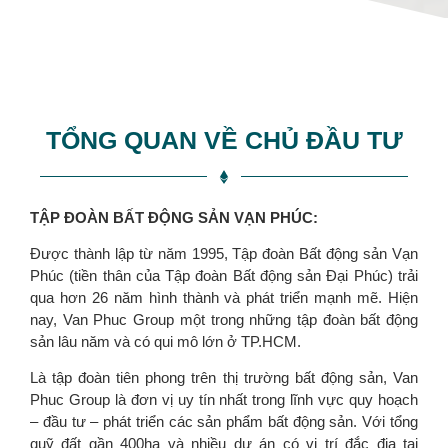
TỔNG QUAN VỀ CHỦ ĐẦU TƯ
TẬP ĐOÀN BẤT ĐỘNG SẢN
VẠN PHÚC:
Được thành lập từ năm 1995, Tập đoàn Bất động sản Vạn
Phúc (tiền thân của Tập đoàn Bất động sản Đại Phúc) trải
qua hơn 26 năm hình thành và phát triển mạnh mẽ. Hiện
nay, Van Phuc Group một trong những tập đoàn bất động
sản lâu năm và có qui mô lớn ở TP.HCM.
Là tập đoàn tiên phong trên thị trường bất động sản, Van
Phuc Group là đơn vị uy tín nhất trong lĩnh vực quy hoạch
– đầu tư – phát triển các sản phẩm bất động sản. Với tổng
quỹ đất gần 400ha và nhiều dự án có vị trí đắc địa tại