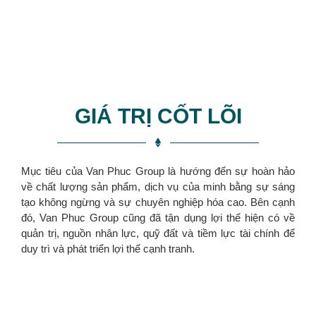
GIÁ TRỊ CỐT LÕI
Mục tiêu của Van Phuc Group là hướng đến sự hoàn hảo
về chất lượng sản phẩm, dịch vụ của minh bằng sự sáng
tạo không ngừng và sự chuyên nghiệp hóa cao. Bên cạnh
đó, Van Phuc Group cũng đã tận dụng lợi thế hiện có về
quản trị, nguồn nhân lực, quỹ đất và tiềm lực tài chính để
duy trì và phát triển lợi thế cạnh tranh.