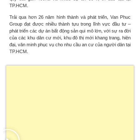
TP.HCM.
Trải qua hơn 26 năm hình thành và phát triển, Van Phuc
Group đạt được nhiều thành tựu trong lĩnh vực đầu tư –
phát triển các dự án bất động sản qui mô lớn, với sự ra đời
của các khu dân cư mới, khu đô thị mới khang trang, hiện
đại, văn minh phục vụ cho nhu cầu an cư của người dân tại
TP.HCM.