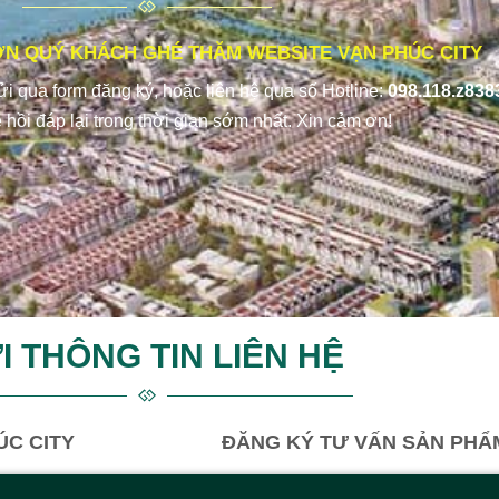
N QUÝ KHÁCH GHÉ THĂM WEBSITE VẠN PHÚC CITY
gửi qua form đăng ký, hoặc liên hệ qua số Hotline:
098.118.z838
 hồi đáp lại trong thời gian sớm nhất. Xin cảm ơn!
I THÔNG TIN LIÊN HỆ
ÚC CITY
ĐĂNG KÝ TƯ VẤN SẢN PHẨM