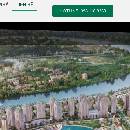
 NHÀ
LIÊN HỆ
HOTLINE: 098.118.8383