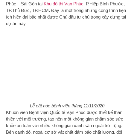
Phúc – Sài Gòn tại
Khu đô thị Vạn Phúc
, P.Hiệp Bình Phước,
TP.Thủ Đức, TP.HCM
.
Đây là một trong những công trình tiện
ích hiện đại bậc nhất được Chủ đầu tư chú trọng xây dựng tại
dự án này.
Lễ cất nóc bệnh viện tháng 11/11/2020
Khuôn viên Bệnh viện Quốc tế Vạn Phúc được thiết kế thân
thiện với môi trường, tạo nên một không gian chăm sóc sức
khỏe an toàn với nhiều không gian xanh sân ngoài trời rộng.
Bên cạnh đó, ngoài cơ sở vật chất đảm bảo chất lượng, đội