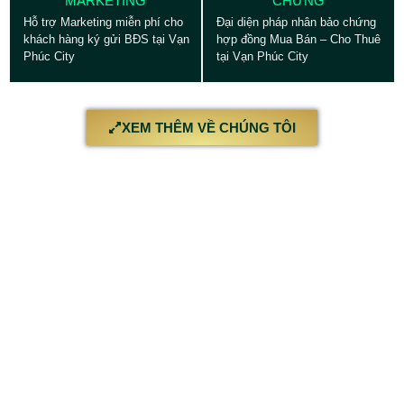
MARKETING
CHỨNG
Hỗ trợ Marketing miễn phí cho
Đại diện pháp nhân bảo chứng
khách hàng ký gửi BĐS tại Vạn
hợp đồng Mua Bán – Cho Thuê
Phúc City
tại Vạn Phúc City
XEM THÊM VỀ CHÚNG TÔI