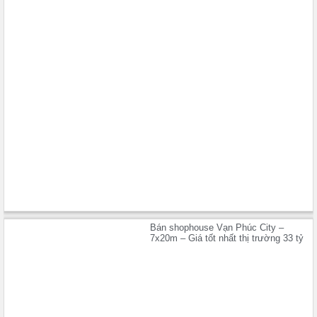
Bán shophouse Vạn Phúc City –
7x20m – Giá tốt nhất thị trường 33 tỷ