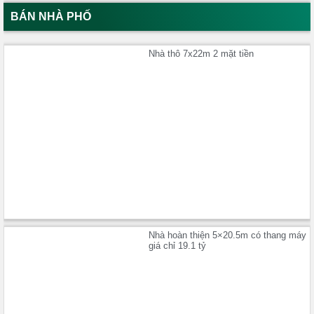
BÁN NHÀ PHỐ
Nhà thô 7x22m 2 mặt tiền
Nhà hoàn thiện 5×20.5m có thang máy
giá chỉ 19.1 tỷ