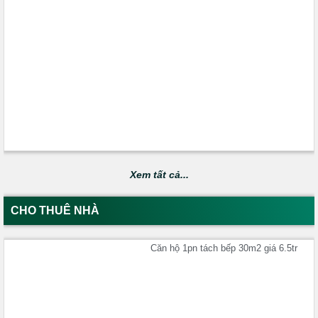
Xem tất cả...
CHO THUÊ NHÀ
Căn hộ 1pn tách bếp 30m2 giá 6.5tr