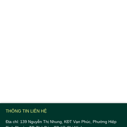
THÔNG TIN LIÊN HỆ
Địa chỉ: 139 Nguyễn Thị Nhung, KĐT Vạn Phúc, Phường Hiệp