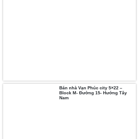
Bán nhà Vạn Phúc city 5×22 –
Block M- Đường 15- Hướng Tây
Nam