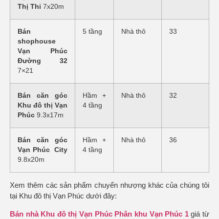
Thị Thi
7x20m
Bán
5 tầng
Nhà thô
33
shophouse
Vạn Phúc
Đường 32
7×21
Bán căn góc
Hầm +
Nhà thô
32
Khu đô thị Vạn
4 tầng
Phúc
9.3x17m
Bán căn góc
Hầm +
Nhà thô
36
Vạn Phúc City
4 tầng
9.8x20m
Xem thêm các sản phẩm chuyển nhượng khác của chúng tôi
tại Khu đô thị Vạn Phúc dưới đây:
Bán nhà Khu đô thị Vạn Phúc Phân khu Vạn Phúc 1
giá từ