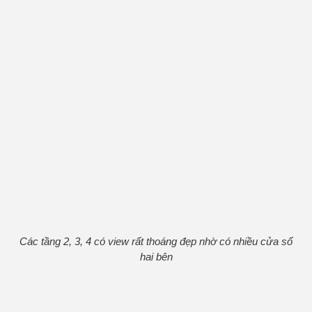
Các tầng 2, 3, 4 có view rất thoáng đẹp nhờ có nhiều cửa sổ
hai bên