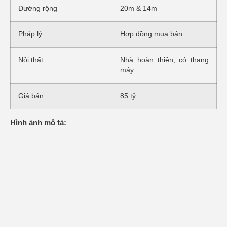
Đường rộng
20m & 14m
Pháp lý
Hợp đồng mua bán
Nội thất
Nhà hoàn thiện, có thang
máy
Giá bán
85 tỷ
Hình ảnh mô tả: