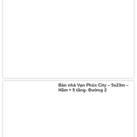
Bán nhà Vạn Phúc City – 5x23m –
Hầm + 5 tầng- Đường 2