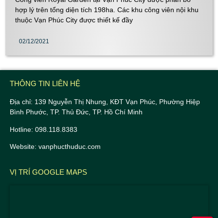
hợp lý trên tổng diện tích 198ha. Các khu công viên nội khu
thuộc Vạn Phúc City được thiết kế đầy
02/12/2021
THÔNG TIN LIÊN HỆ
Địa chỉ: 139 Nguyễn Thị Nhung, KĐT Vạn Phúc, Phường Hiệp
Bình Phước, TP. Thủ Đức, TP. Hồ Chí Minh
Hotline: 098.118.8383
Website: vanphucthuduc.com
VỊ TRÍ GOOGLE MAPS