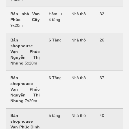
Bán nhà Vạn
Hầm +
Nhà thô
32
Phúc City
4 tầng
9x20m
Bán
6 Tầng
Nhà thô
26
shophouse
Vạn Phúc
Nguyễn Thị
Nhung
5
x20m
Bán
6 Tầng
Nhà thô
37
shophouse
Vạn Phúc
Nguyễn Thị
Nhung
7x20m
Bán
5 tầng
Nhà thô
40
shophouse
Vạn Phúc Đinh