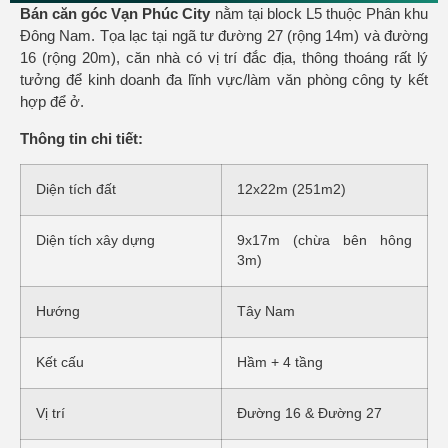
Bán căn góc Vạn Phúc City
nằm tại block L5 thuộc Phân khu
Đông Nam. Tọa lạc tại ngã tư đường 27 (rộng 14m) và đường
16 (rộng 20m), căn nhà có vị trí đắc địa, thông thoáng rất lý
tưởng để kinh doanh đa lĩnh vực/làm văn phòng công ty kết
hợp để ở.
Thông tin chi tiết:
Diện tích đất
12x22m (251m2)
Diện tích xây dựng
9x17m (chừa bên hông
3m)
Hướng
Tây Nam
Kết cấu
Hầm + 4 tầng
Vị trí
Đường 16 & Đường 27