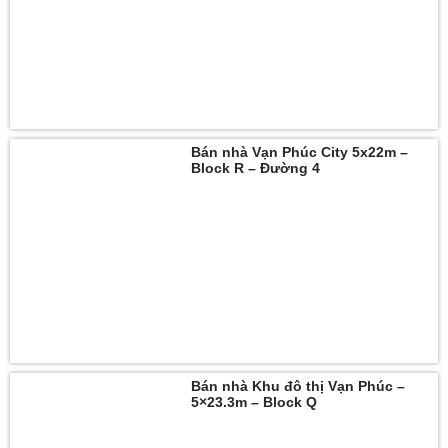
Bán nhà Vạn Phúc City 5x22m –
Block R – Đường 4
Bán nhà Khu đô thị Vạn Phúc –
5×23.3m – Block Q