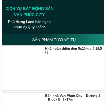
DỊCH VỤ BẤT ĐỘNG SẢN
VẠN PHÚC CITY
Phú Hưng Land hân hạnh
phục vụ Quý khách
SẢN PHẨM TƯƠNG TỰ
Nhà hoàn thiện đẹp 5x20m giá 19.5
tỷ
Bán nhà Vạn Phúc City – Đường 2
– Block B- 6x17m