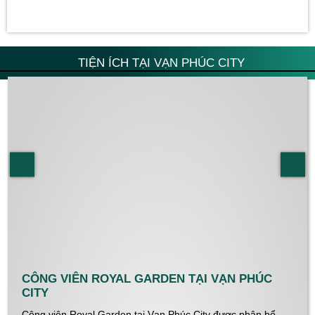
TIỆN ÍCH TẠI VẠN PHÚC CITY
CÔNG VIÊN ROYAL GARDEN TẠI VẠN PHÚC
CITY
Công viên Royal Garden tại Vạn Phúc City được phân bổ