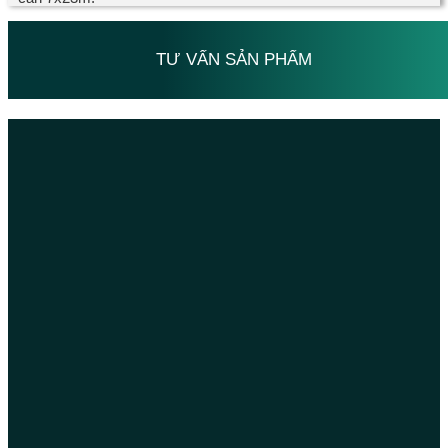
TƯ VẤN SẢN PHẨM