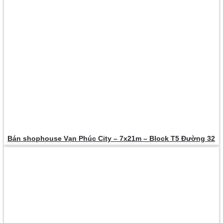
Bán shophouse Vạn Phúc City – 7x21m – Block T5 Đường 32