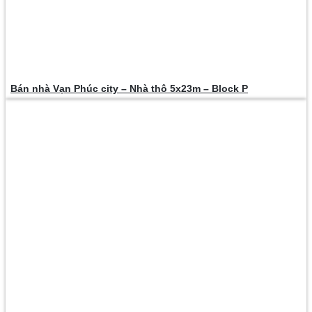
Bán nhà Vạn Phúc city – Nhà thô 5x23m – Block P