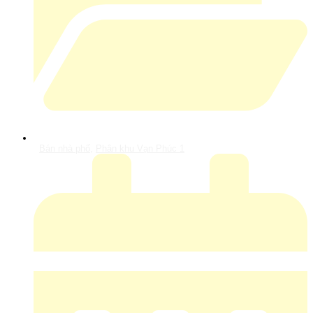
Bán nhà phố
,
Phân khu Vạn Phúc 1