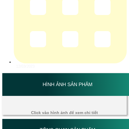
12/03/2023
HÌNH ẢNH SẢN PHẨM
Click vào hình ảnh để xem chi tiết