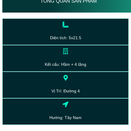
TỔNG QUAN SẢN PHẨM
Diện tích: 5x21.5
Kết cấu: Hầm + 4 tầng
Vị Trí: Đường 4
Hướng: Tây Nam