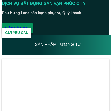
DỊCH VỤ BẤT ĐỘNG SẢN VẠN PHÚC CITY
Phú Hưng Land hân hạnh phục vụ Quý khách
LIÊN HỆ NGAY
GỬI YÊU CẦU
SẢN PHẨM TƯƠNG TỰ