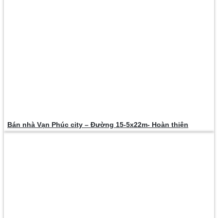
Bán nhà Vạn Phúc city – Đường 15-5x22m- Hoàn thiện