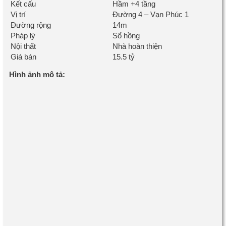
Kết cấu
Hầm +4 tầng
Vị trí
Đường 4 – Vạn Phúc 1
Đường rộng
14m
Pháp lý
Sổ hồng
Nội thất
Nhà hoàn thiện
Giá bán
15.5 tỷ
Hình ảnh mô tả: