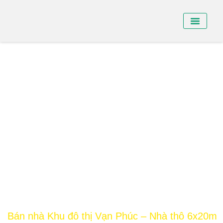
BÁN NHÀ PHỐ
BÁN SHO
CHO THUÊ NHÀ
Bán nhà Khu đô thị Vạn Phúc – Nhà thô 6x20m