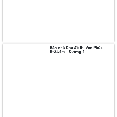
Bán nhà Khu đô thị Vạn Phúc –
5×21.5m – Đường 4