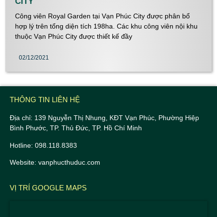
CITY
Công viên Royal Garden tại Vạn Phúc City được phân bổ
hợp lý trên tổng diện tích 198ha. Các khu công viên nội khu
thuộc Vạn Phúc City được thiết kế đầy
02/12/2021
THÔNG TIN LIÊN HỆ
Địa chỉ: 139 Nguyễn Thị Nhung, KĐT Vạn Phúc, Phường Hiệp
Bình Phước, TP. Thủ Đức, TP. Hồ Chí Minh
Hotline: 098.118.8383
Website: vanphucthuduc.com
VỊ TRÍ GOOGLE MAPS