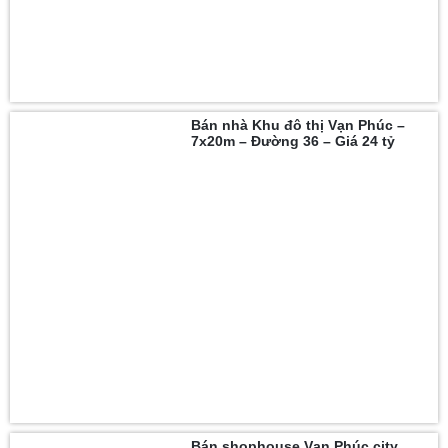
Bán nhà Khu đô thị Vạn Phúc –
7x20m – Đường 36 – Giá 24 tỷ
Bán shophouse Vạn Phúc city