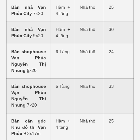
Bán nhà Vạn
Hầm +
Nhà thô
25
Phúc City
7×20
4 tầng
Bán nhà Vạn
Hầm +
Nhà thô
30
Phúc City
9×20
4 tầng
Bán shophouse
6 Tầng
Nhà thô
24
Vạn Phúc
Nguyễn Thị
Nhung
5
x20
Bán shophouse
6 Tầng
Nhà thô
33
Vạn Phúc
Nguyễn Thị
Nhung
7×20
Bán căn góc
Hầm +
Nhà thô
25
Khu đô thị Vạn
4 tầng
Phúc
9.3x17m