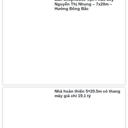
Nguyễn Thị Nhung – 7x20m –
Hướng Đông Bắc
Nhà hoàn thiện 5×20.5m có thang
máy giá chỉ 19.1 tỷ