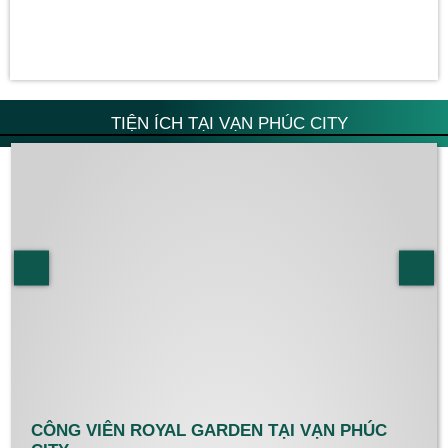
TIỆN ÍCH TẠI VẠN PHÚC CITY
CÔNG VIÊN ROYAL GARDEN TẠI VẠN PHÚC