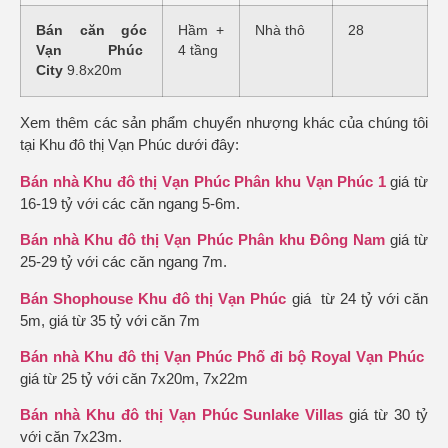
Bán căn góc
Hầm +
Nhà thô
28
Vạn Phúc
4 tầng
City
9.8x20m
Xem thêm các sản phẩm chuyển nhượng khác của chúng tôi
tại Khu đô thị Vạn Phúc dưới đây:
Bán nhà Khu đô thị Vạn Phúc Phân khu Vạn Phúc 1
giá từ
16-19 tỷ với các căn ngang 5-6m.
Bán nhà Khu đô thị Vạn Phúc Phân khu Đông Nam
giá từ
25-29 tỷ với các căn ngang 7m.
Bán Shophouse Khu đô thị Vạn Phúc
giá từ 24 tỷ với căn
5m, giá từ 35 tỷ với căn 7m
Bán nhà Khu đô thị Vạn Phúc Phố đi bộ Royal Vạn Phúc
giá từ 25 tỷ với căn 7x20m, 7x22m
Bán nhà Khu đô thị Vạn Phúc Sunlake Villas
giá từ 30 tỷ
với căn 7x23m.