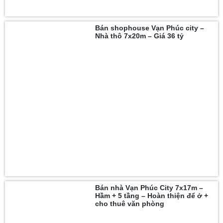
Bán shophouse Vạn Phúc city –
Nhà thô 7x20m – Giá 36 tỷ
Bán nhà Vạn Phúc City 7x17m –
Hầm + 5 tầng – Hoàn thiện để ở +
cho thuê văn phòng