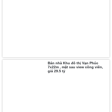
Bán nhà Khu đô thị Vạn Phúc
7x22m , mặt sau view công viên,
giá 29.5 tỷ