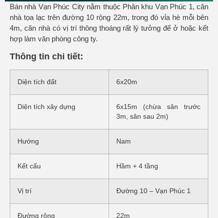
Bán nhà Vạn Phúc City nằm thuộc Phân khu Vạn Phúc 1, căn
nhà tọa lạc trên đường 10 rộng 22m, trong đó vỉa hè mỗi bên
4m, căn nhà có vị trí thông thoáng rất lý tưởng để ở hoặc kết
hợp làm văn phòng công ty.
Thông tin chi tiết:
Diện tích đất
6x20m
Diện tích xây dựng
6x15m (chừa sân trước
3m, sân sau 2m)
Hướng
Nam
Kết cấu
Hầm + 4 tầng
Vị trí
Đường 10 – Vạn Phúc 1
Đường rộng
22m