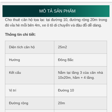
MÔ TẢ SẢN PHẨM
Cho thuê căn hộ tọa lạc tại đường 10, đường rộng 20m trong
đó vỉa hè mỗi bên 4m, xe ô tô di chuyển và đậu đỗ dễ dàng.
Thông tin chi tiết:
Diện tích căn hộ
25m2
Hướng
Đông Bắc
Kết cấu
Nằm tại tầng 3 của căn nhà
10x20m, hầm + 4 tầng.
Vị trí
Đường 10
Đường rộng
20m