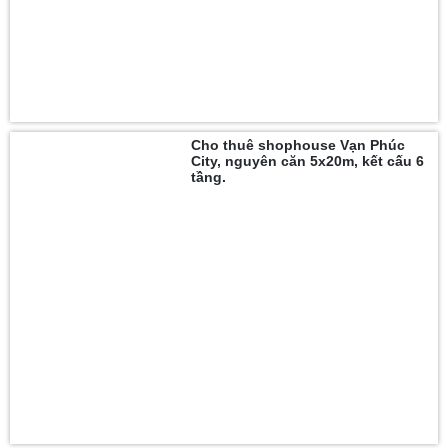
Cho thuê shophouse Vạn Phúc
City, nguyên căn 5x20m, kết cấu 6
tầng.