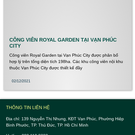
CÔNG VIÊN ROYAL GARDEN TẠI VẠN PHÚC
CITY
Công viên Royal Garden tại Vạn Phúc City được phân bổ
hợp lý trên tổng diện tích 198ha. Các khu công viên nội khu
thuộc Vạn Phúc City được thiết kế đầy
02/12/2021
THÔNG TIN LIÊN HỆ
Địa chỉ: 139 Nguyễn Thị Nhung, KĐT Vạn Phúc, Phường Hiệp
Bình Phước, TP. Thủ Đức, TP. Hồ Chí Minh