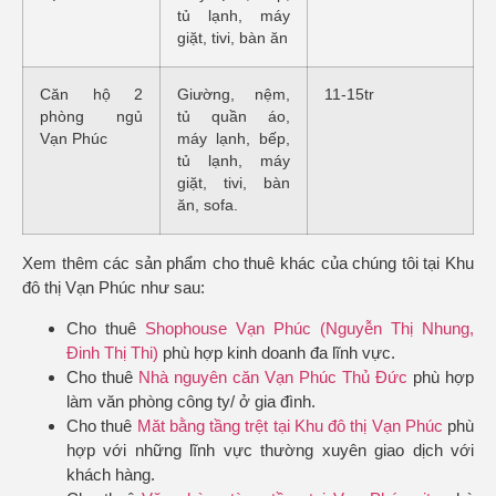
tủ lạnh, máy
giặt, tivi, bàn ăn
Căn hộ 2
Giường, nệm,
11-15tr
phòng ngủ
tủ quần áo,
Vạn Phúc
máy lạnh, bếp,
tủ lạnh, máy
giặt, tivi, bàn
ăn, sofa.
Xem thêm các sản phẩm cho thuê khác của chúng tôi tại Khu
đô thị Vạn Phúc như sau:
Cho thuê
Shophouse Vạn Phúc (Nguyễn Thị Nhung,
Đinh Thị Thi)
phù hợp kinh doanh đa lĩnh vực.
Cho thuê
Nhà nguyên căn Vạn Phúc Thủ Đức
phù hợp
làm văn phòng công ty/ ở gia đình.
Cho thuê
Măt bằng tầng trệt tại Khu đô thị Vạn Phúc
phù
hợp với những lĩnh vực thường xuyên giao dịch với
khách hàng.