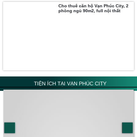
Cho thuê căn hộ Vạn Phúc City, 2
phòng ngủ 90m2, full nội thất
TIỆN ÍCH TẠI VẠN PHÚC CITY