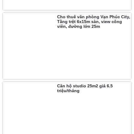
Cho thuê văn phòng Vạn Phúc City,
Tầng trệt 6x15m sàn, view công
viên, đường lớn 25m
Căn hộ studio 25m2 giá 6.5
triệu/tháng