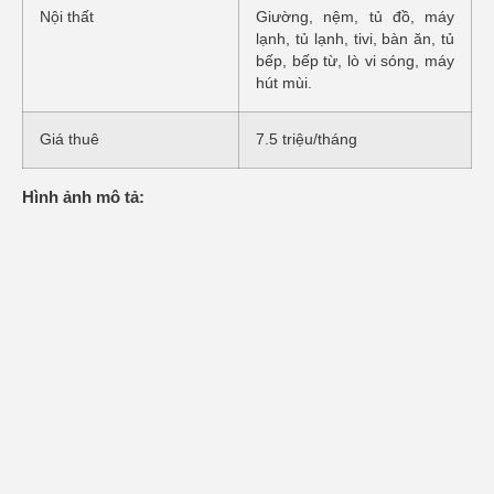
Nội thất
Giường, nệm, tủ đồ, máy
lạnh, tủ lạnh, tivi, bàn ăn, tủ
bếp, bếp từ, lò vi sóng, máy
hút mùi.
Giá thuê
7.5 triệu/tháng
Hình ảnh mô tả: