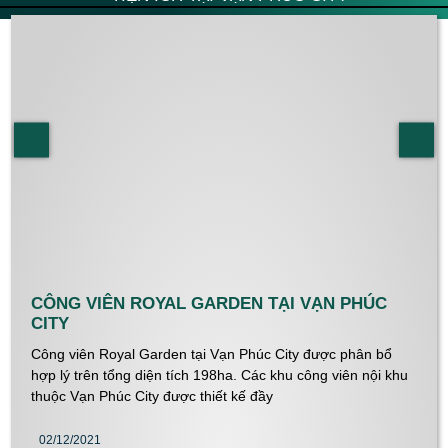
CÔNG VIÊN ROYAL GARDEN TẠI VẠN PHÚC
CITY
Công viên Royal Garden tại Vạn Phúc City được phân bổ
hợp lý trên tổng diện tích 198ha. Các khu công viên nội khu
thuộc Vạn Phúc City được thiết kế đầy
02/12/2021