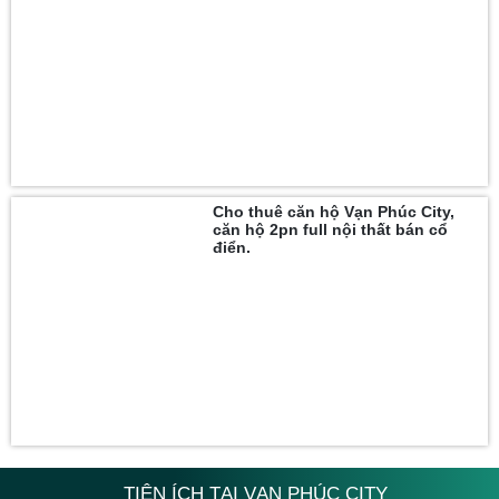
Cho thuê căn hộ Vạn Phúc City,
căn hộ 2pn full nội thất bán cổ
điển.
TIỆN ÍCH TẠI VẠN PHÚC CITY