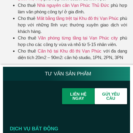
Cho thuê
Nhà nguyên căn Vạn Phúc Thủ Đức
phù hợp
làm văn phòng công ty/ ở gia đình.
Cho thuê
Măt bằng tầng trệt tại Khu đô thị Vạn Phúc
phù
hợp với những lĩnh vực thường xuyên giao dịch với
khách hàng.
Cho thuê
Văn phòng từng tầng tại Vạn Phúc city
phù
hợp cho các công ty vừa và nhỏ từ 5-15 nhân viên.
Cho thuê
Căn hộ tại Khu đô thị Vạn Phúc
với đa dạng
diện tích 20m2 – 90m2: căn hộ studio, 1PN, 2PN, 3PN
TƯ VẤN SẢN PHẨM
LIÊN HỆ
GỬI YÊU
NGAY
CẦU
DỊCH VỤ BẤT ĐỘNG