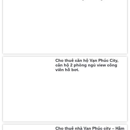
Cho thuê căn hộ Vạn Phúc City,
căn hộ 2 phòng ngủ view công
viên hồ bơi.
Cho thuê nhà Vạn Phúc city – Hầm