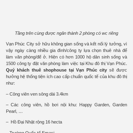
Tầng trên cùng được ngăn thành 2 phòng có wc riêng
Vạn Phúc City sở hữu không gian sống và kết nối lý tưởng, vì
vậy ngày càng nhiều gia đình/công ty lựa chọn thuê nhà để
làm văn phòng/để ở. Hiện có hơn 1000 hộ dân sinh sống và
1500 công ty đặt văn phòng làm việc tại Khu đô thị Vạn Phúc.
Quý khách thuê shophouse tại Vạn Phúc city
sẽ được
hưởng hệ thống tiện ích cao cấp chuẩn quốc tế của khu đô thị
như:
– Công viên ven sông dài 3.4km
– Các công viên, hồ bơi nội khu: Happy Garden, Garden
Pearl, …
– Hồ Đại Nhật rộng 16 hecta
– Trường Quốc tế Emasi