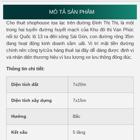
MÔ TẢ SẢN PHẨM
Cho thuê shophouse tọa lạc trên đường Đinh Thị Thi, là một
trong hai tuyến đường huyết mạch của Khu đô thị Vạn Phúc
nối từ Quốc lộ 13 ra đến sông Sài Gòn, con đường rộng 35m
đang hoạt động kinh doanh sầm uất. Vị trí mặt tiền đường
chính nên công ty/cửa hàng thuê tại đây dễ dàng được định vị
và nhận diện thương hiệu vì lưu lượng xe lưu thông đông đúc.
Thông tin chi tiết:
Diện tích đất
7x20m
Diện tích xây dựng
7x15m
Hướng
Bắc
Kết cấu
5 tầng