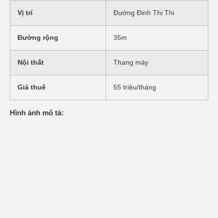
Vị trí
Đường Đinh Thị Thi
Đường rộng
35m
Nội thất
Thang máy
Giá thuê
55 triệu/tháng
Hình ảnh mô tả: