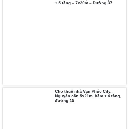
+ 5 tầng – 7x20m – Đường 37
Cho thuê nhà Vạn Phúc City,
Nguyên căn 5x21m, hầm + 4 tầng,
đường 15