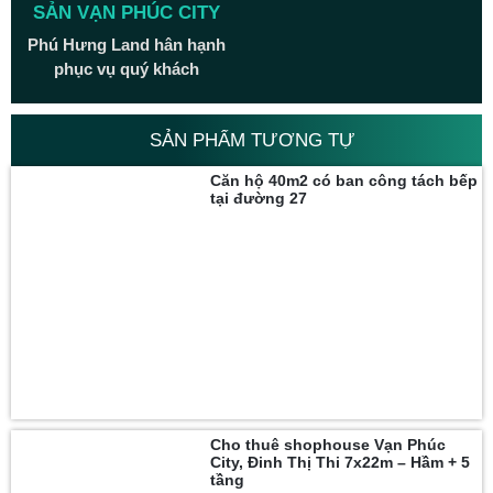
SẢN VẠN PHÚC CITY
Phú Hưng Land hân hạnh
phục vụ quý khách
SẢN PHẨM TƯƠNG TỰ
Căn hộ 40m2 có ban công tách bếp
tại đường 27
Cho thuê shophouse Vạn Phúc
City, Đinh Thị Thi 7x22m – Hầm + 5
tầng