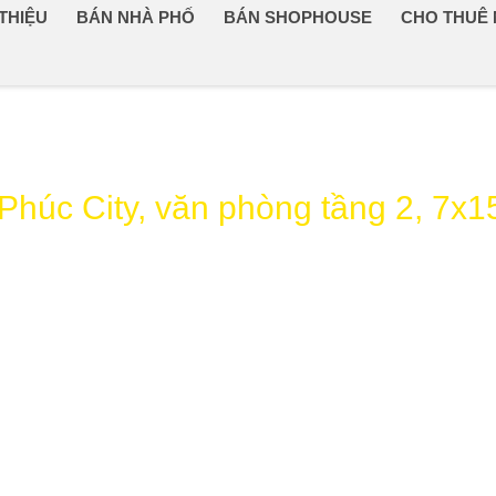
 THIỆU
BÁN NHÀ PHỐ
BÁN SHOPHOUSE
CHO THUÊ
Phúc City, văn phòng tầng 2, 7x