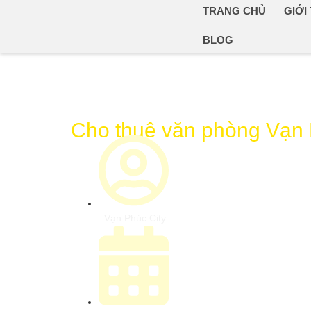
TRANG CHỦ
GIỚI
BLOG
Cho thuê văn phòng Vạn 
Vạn Phúc City