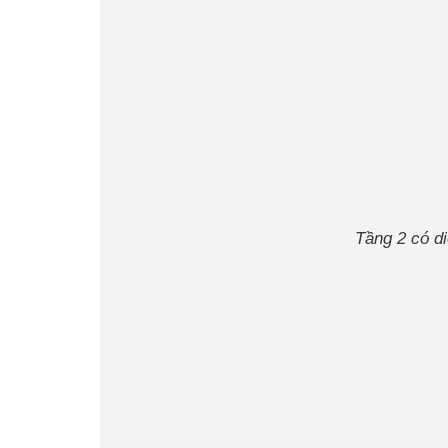
Tầng 2 có d