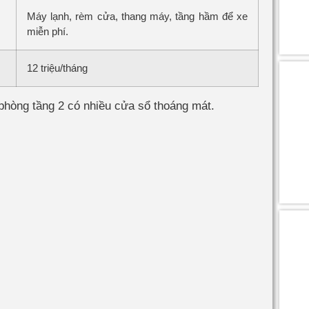
Máy lạnh, rèm cửa, thang máy, tầng hầm để xe
miễn phí.
12 triệu/tháng
 phòng tầng 2 có nhiều cửa sổ thoáng mát.