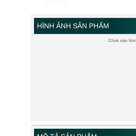
03/06/2022
HÌNH ẢNH SẢN PHẨM
Click vào hìn