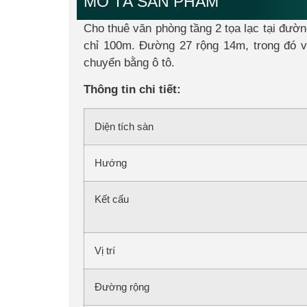
MÔ TẢ SẢN PHẨM
Cho thuê văn phòng tầng 2 tọa lạc tại đườ
chỉ 100m. Đường 27 rộng 14m, trong đó vỉ
chuyển bằng ô tô.
Thông tin chi tiết:
Diện tích sàn
Hướng
Kết cấu
Vị trí
Đường rộng