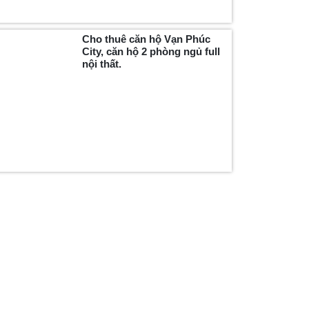
Cho thuê căn hộ Vạn Phúc
City, căn hộ 2 phòng ngủ full
nội thất.