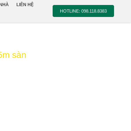
 NHÀ
LIÊN HỆ
HOTLINE: 098.118.8383
15m sàn