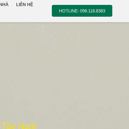
 NHÀ
LIÊN HỆ
HOTLINE: 098.118.8383
g Tây Nam