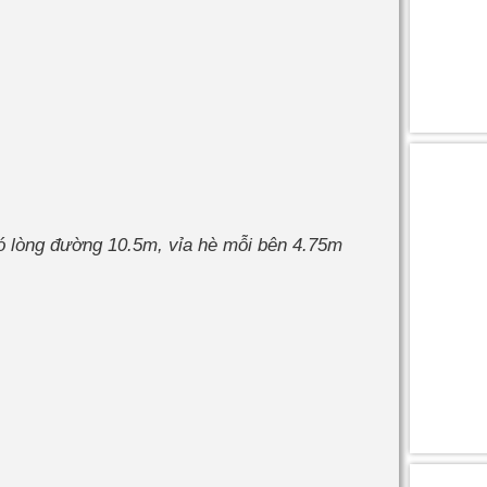
ó lòng đường 10.5m, vỉa hè mỗi bên 4.75m