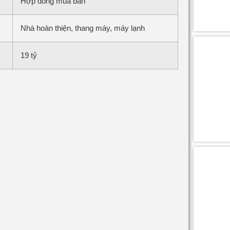
Hợp đồng mua bán
Nhà hoàn thiện, thang máy, máy lạnh
19 tỷ