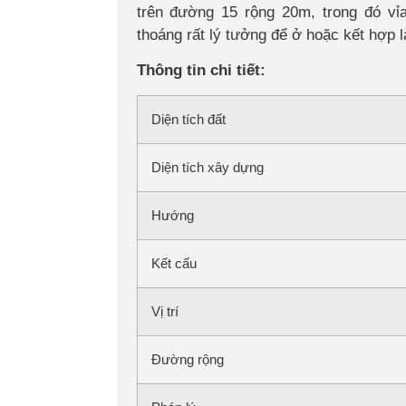
trên đường 15 rộng 20m, trong đó vỉa
thoáng rất lý tưởng để ở hoặc kết hợp 
Thông tin chi tiết:
Diện tích đất
Diện tích xây dựng
Hướng
Kết cấu
Vị trí
Đường rộng