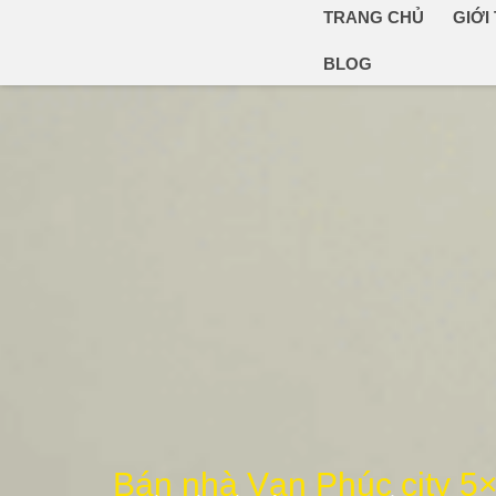
TRANG CHỦ
GIỚI
BLOG
Bán nhà Vạn Phúc city 