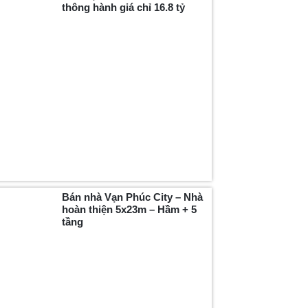
thông hành giá chỉ 16.8 tỷ
Bán nhà Vạn Phúc City – Nhà
hoàn thiện 5x23m – Hầm + 5
tầng