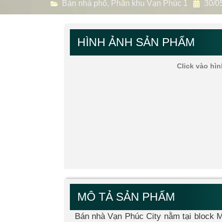
Bán nhà phố
,
Phân khu Vạn Phúc 1
30/0
HÌNH ẢNH SẢN PHẨM
Click vào hìn
MÔ TẢ SẢN PHẨM
Bán nhà Vạn Phúc City nằm tại block 