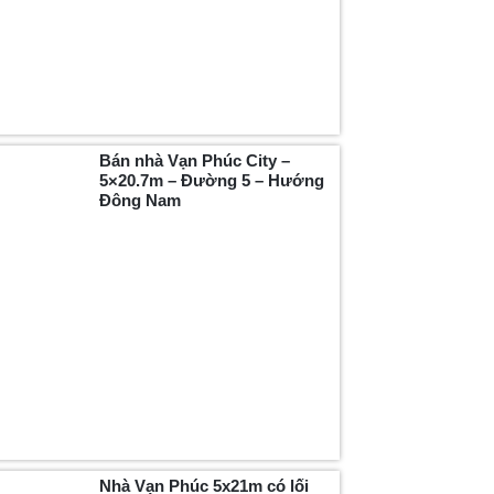
Bán nhà Vạn Phúc City –
5×20.7m – Đường 5 – Hướng
Đông Nam
Nhà Vạn Phúc 5x21m có lối