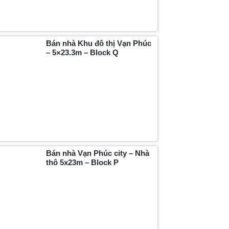
Bán nhà Khu đô thị Vạn Phúc
– 5×23.3m – Block Q
Bán nhà Vạn Phúc city – Nhà
thô 5x23m – Block P