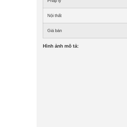
Pháp lý
Nội thất
Giá bán
Hình ảnh mô tả: