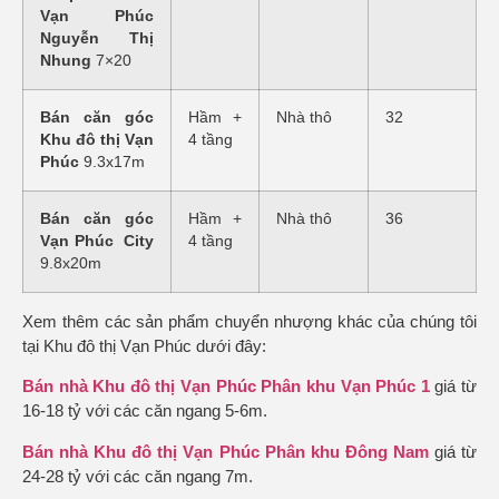
Vạn Phúc
Nguyễn Thị
Nhung
7×20
Bán căn góc
Hầm +
Nhà thô
32
Khu đô thị Vạn
4 tầng
Phúc
9.3x17m
Bán căn góc
Hầm +
Nhà thô
36
Vạn Phúc City
4 tầng
9.8x20m
Xem thêm các sản phẩm chuyển nhượng khác của chúng tôi
tại Khu đô thị Vạn Phúc dưới đây:
Bán nhà Khu đô thị Vạn Phúc Phân khu Vạn Phúc 1
giá từ
16-18 tỷ với các căn ngang 5-6m.
Bán nhà Khu đô thị Vạn Phúc Phân khu Đông Nam
giá từ
24-28 tỷ với các căn ngang 7m.