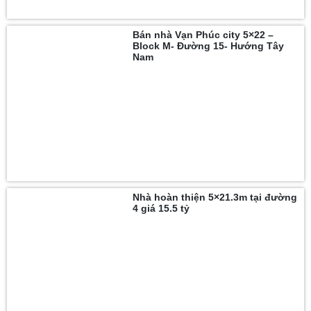
Bán nhà Vạn Phúc city 5×22 –
Block M- Đường 15- Hướng Tây
Nam
Nhà hoàn thiện 5×21.3m tại đường
4 giá 15.5 tỷ