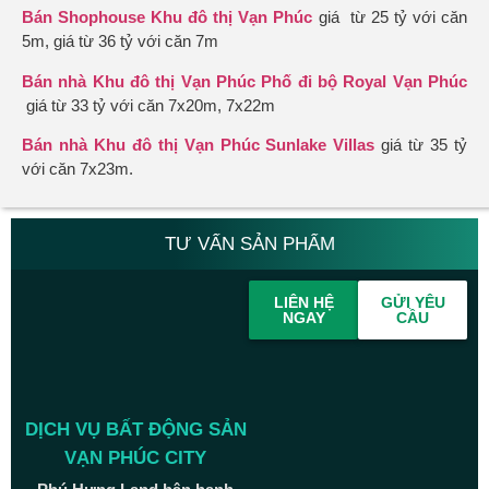
Bán Shophouse Khu đô thị Vạn Phúc
giá từ 25 tỷ với căn
5m, giá từ 36 tỷ với căn 7m
Bán nhà Khu đô thị Vạn Phúc Phố đi bộ Royal Vạn Phúc
giá từ 33 tỷ với căn 7x20m, 7x22m
Bán nhà Khu đô thị Vạn Phúc Sunlake Villas
giá từ 35 tỷ
với căn 7x23m.
TƯ VẤN SẢN PHẨM
LIÊN HỆ
GỬI YÊU
NGAY
CẦU
DỊCH VỤ BẤT ĐỘNG SẢN
VẠN PHÚC CITY