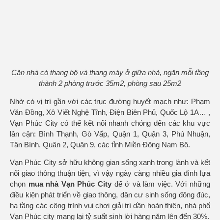
Căn nhà có thang bộ và thang máy ở giữa nhà, ngăn mỗi tầng
thành 2 phòng trước 35m2, phòng sau 25m2
Nhờ có vị trí gần với các trục đường huyết mạch như: Phạm
Văn Đồng, Xô Viết Nghệ Tĩnh, Điện Biên Phủ, Quốc Lộ 1A… ,
Vạn Phúc City có thể kết nối nhanh chóng đến các khu vực
lân cận: Bình Thạnh, Gò Vấp, Quận 1, Quận 3, Phú Nhuận,
Tân Bình, Quận 2, Quận 9, các tỉnh Miền Đông Nam Bộ.
Vạn Phúc City sở hữu không gian sống xanh trong lành và kết
nối giao thông thuận tiện, vì vậy ngày càng nhiều gia đình lựa
chọn
mua nhà Vạn Phúc City
để ở và làm việc. Với những
điều kiện phát triển về giao thông, dân cư sinh sống đông đúc,
hạ tầng các công trình vui chơi giải trí dần hoàn thiện, nhà phố
Vạn Phúc city mang lại tỷ suất sinh lời hàng năm lên đến 30%.