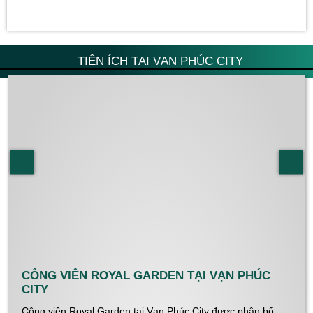
TIỆN ÍCH TẠI VẠN PHÚC CITY
CÔNG VIÊN ROYAL GARDEN TẠI VẠN PHÚC
CITY
Công viên Royal Garden tại Vạn Phúc City được phân bổ