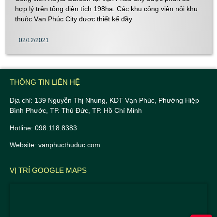
hợp lý trên tổng diện tích 198ha. Các khu công viên nội khu
thuộc Vạn Phúc City được thiết kế đầy
02/12/2021
THÔNG TIN LIÊN HỆ
Địa chỉ: 139 Nguyễn Thị Nhung, KĐT Vạn Phúc, Phường Hiệp
Bình Phước, TP. Thủ Đức, TP. Hồ Chí Minh
Hotline: 098.118.8383
Website: vanphucthuduc.com
VỊ TRÍ GOOGLE MAPS