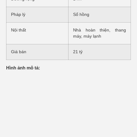
Pháp lý
Sổ hồng
Nội thất
Nhà hoàn thiện, thang
máy, máy lạnh
Giá bán
21 tỷ
Hình ảnh mô tả: