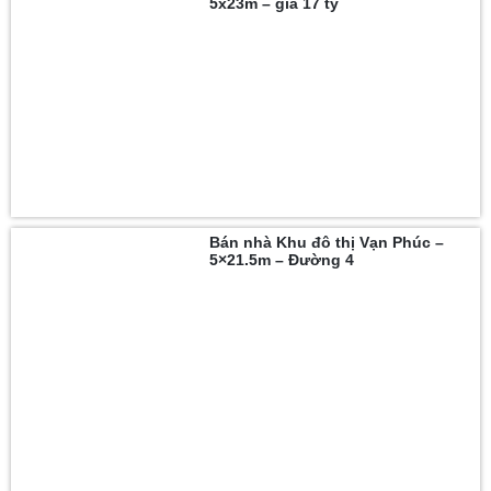
5x23m – giá 17 tỷ
Bán nhà Khu đô thị Vạn Phúc –
5×21.5m – Đường 4