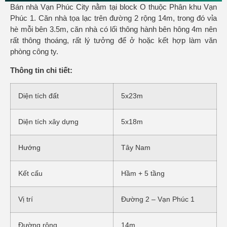
Bán nhà Vạn Phúc City nằm tại block O thuộc Phân khu Vạn
Phúc 1. Căn nhà tọa lạc trên đường 2 rộng 14m, trong đó vỉa
hè mỗi bên 3.5m, căn nhà có lối thông hành bên hông 4m nên
rất thông thoáng, rất lý tưởng để ở hoặc kết hợp làm văn
phòng công ty.
Thông tin chi tiết:
Diện tích đất
5x23m
Diện tích xây dựng
5x18m
Hướng
Tây Nam
Kết cấu
Hầm + 5 tầng
Vị trí
Đường 2 – Vạn Phúc 1
Đường rộng
14m