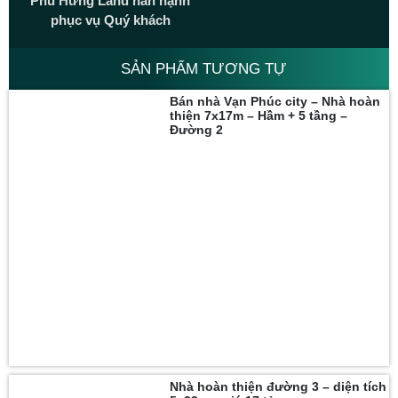
Phú Hưng Land hân hạnh
phục vụ Quý khách
SẢN PHẨM TƯƠNG TỰ
Bán nhà Vạn Phúc city – Nhà hoàn
thiện 7x17m – Hầm + 5 tầng –
Đường 2
Nhà hoàn thiện đường 3 – diện tích