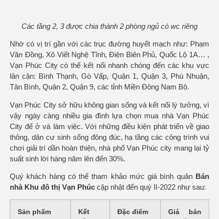
Các tầng 2, 3 được chia thành 2 phòng ngủ có wc riêng
Nhờ có vị trí gần với các trục đường huyết mạch như: Phạm
Văn Đồng, Xô Viết Nghệ Tĩnh, Điện Biên Phủ, Quốc Lộ 1A… ,
Vạn Phúc City có thể kết nối nhanh chóng đến các khu vực
lân cận: Bình Thạnh, Gò Vấp, Quận 1, Quận 3, Phú Nhuận,
Tân Bình, Quận 2, Quận 9, các tỉnh Miền Đông Nam Bộ.
Vạn Phúc City sở hữu không gian sống và kết nối lý tưởng, vì
vậy ngày càng nhiều gia đình lựa chọn mua nhà Vạn Phúc
City để ở và làm việc. Với những điều kiện phát triển về giao
thông, dân cư sinh sống đông đúc, hạ tầng các công trình vui
chơi giải trí dần hoàn thiện, nhà phố Vạn Phúc city mang lại tỷ
suất sinh lời hàng năm lên đến 30%.
Quý khách hàng có thể tham khảo mức giá bình quân
Bán
nhà Khu đô thị Vạn Phúc
cập nhật đến quý II-2022 như sau:
Sản phẩm
Kết
Đặc điểm
Giá bán