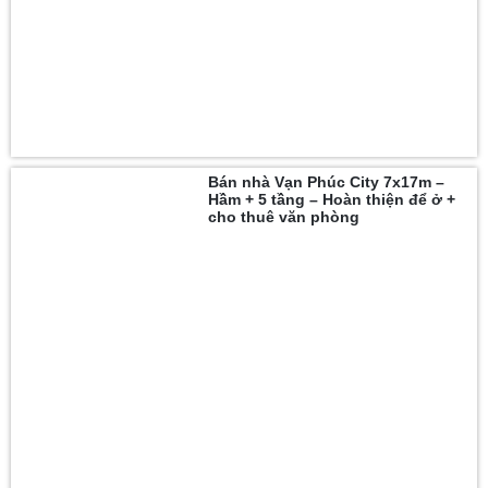
Bán nhà Vạn Phúc City 7x17m –
Hầm + 5 tầng – Hoàn thiện để ở +
cho thuê văn phòng