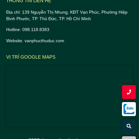
THÔNG TIN LIÊN HỆ
Địa chỉ: 139 Nguyễn Thị Nhung, KĐT Vạn Phúc, Phường Hiệp
Bình Phước, TP. Thủ Đức, TP. Hồ Chí Minh
Hotline: 098.118.8383
Website: vanphucthuduc.com
VỊ TRÍ GOOGLE MAPS