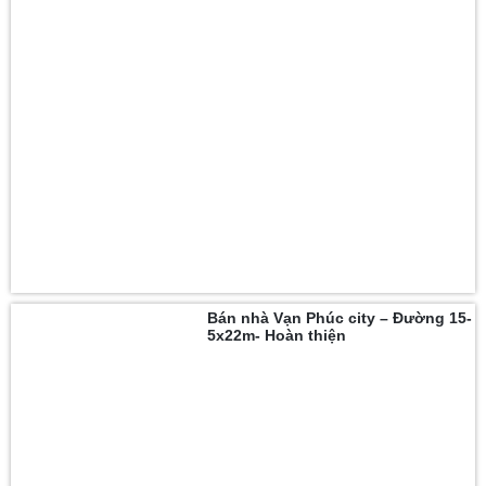
Bán nhà Vạn Phúc city – Đường 15-
5x22m- Hoàn thiện