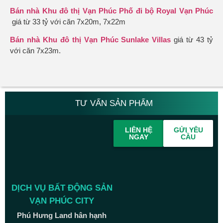
Bán nhà Khu đô thị Vạn Phúc Phố đi bộ Royal Vạn Phúc
giá từ 33 tỷ với căn 7x20m, 7x22m
Bán nhà Khu đô thị Vạn Phúc Sunlake Villas
giá từ 43 tỷ
với căn 7x23m.
TƯ VẤN SẢN PHẨM
LIÊN HỆ
GỬI YÊU
NGAY
CẦU
DỊCH VỤ BẤT ĐỘNG SẢN
VẠN PHÚC CITY
Phú Hưng Land hân hạnh