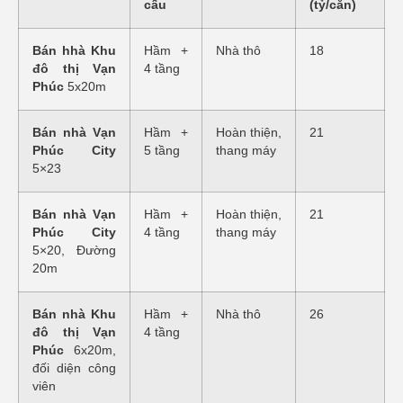
cấu
(tỷ/căn)
Bán hhà Khu
Hầm +
Nhà thô
18
đô thị Vạn
4 tầng
Phúc
5x20m
Bán nhà Vạn
Hầm +
Hoàn thiện,
21
Phúc City
5 tầng
thang máy
5×23
Bán nhà Vạn
Hầm +
Hoàn thiện,
21
Phúc City
4 tầng
thang máy
5×20, Đường
20m
Bán nhà Khu
Hầm +
Nhà thô
26
đô thị Vạn
4 tầng
Phúc
6x20m,
đối diện công
viên