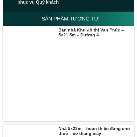
phục vụ Quý khách
SẢN PHẨM TƯƠNG TỰ
Bán nhà Khu đô thị Vạn Phúc –
5×21.5m – Đường 4
Nhà 5x23m – hoàn thiện đang cho
thuê – có thang máy