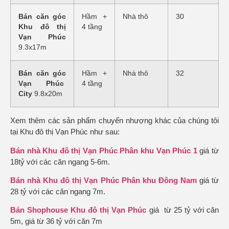
Bán căn góc
Hầm +
Nhà thô
30
Khu đô thị
4 tầng
Vạn Phúc
9.3x17m
Bán căn góc
Hầm +
Nhà thô
32
Vạn Phúc
4 tầng
City
9.8x20m
Xem thêm các sản phẩm chuyển nhượng khác của chúng tôi
tại Khu đô thị Vạn Phúc như sau:
Bán nhà Khu đô thị Vạn Phúc Phân khu Vạn Phúc 1
giá từ
18tỷ với các căn ngang 5-6m.
Bán nhà Khu đô thị Vạn Phúc Phân khu Đông Nam
giá từ
28 tỷ với các căn ngang 7m.
Bán Shophouse Khu đô thị Vạn Phúc
giá từ 25 tỷ với căn
5m, giá từ 36 tỷ với căn 7m