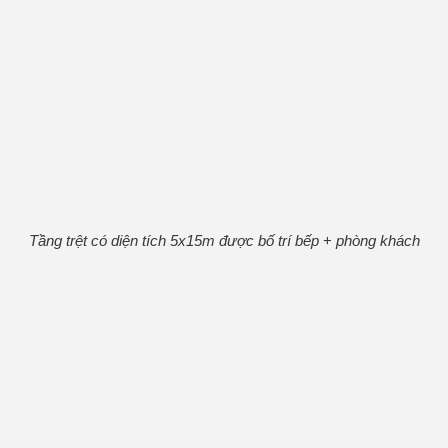
Tầng trệt có diện tích 5x15m được bố trí bếp
+
phòng khách