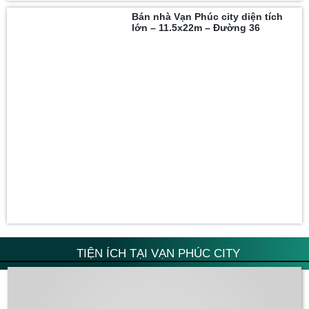
Bán nhà Vạn Phúc city diện tích
lớn – 11.5x22m – Đường 36
TIỆN ÍCH TẠI VẠN PHÚC CITY