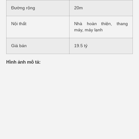
Đường rộng
20m
Nội thất
Nhà hoàn thiện, thang
máy, máy lạnh
Giá bán
19.5 tỷ
Hình ảnh mô tả: