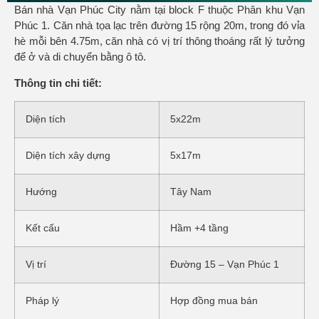
Bán nhà Vạn Phúc City nằm tại block F thuộc Phân khu Vạn
Phúc 1. Căn nhà tọa lạc trên đường 15 rộng 20m, trong đó vỉa
hè mỗi bên 4.75m, căn nhà có vị trí thông thoáng rất lý tưởng
để ở và di chuyển bằng ô tô.
Thông tin chi tiết:
Diện tích
5x22m
Diện tích xây dựng
5x17m
Hướng
Tây Nam
Kết cấu
Hầm +4 tầng
Vị trí
Đường 15 – Vạn Phúc 1
Pháp lý
Hợp đồng mua bán