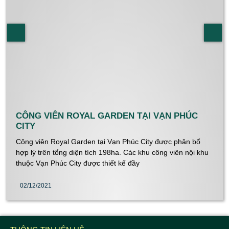
CÔNG VIÊN ROYAL GARDEN TẠI VẠN PHÚC
CITY
Công viên Royal Garden tại Vạn Phúc City được phân bổ
hợp lý trên tổng diện tích 198ha. Các khu công viên nội khu
thuộc Vạn Phúc City được thiết kế đầy
02/12/2021