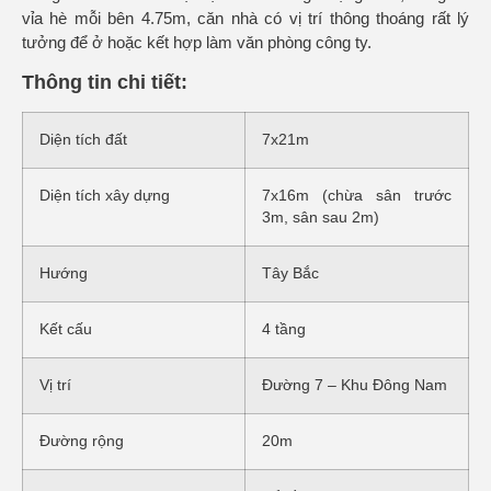
vỉa hè mỗi bên 4.75m, căn nhà có vị trí thông thoáng rất lý
tưởng để ở hoặc kết hợp làm văn phòng công ty.
Thông tin chi tiết:
Diện tích đất
7x21m
Diện tích xây dựng
7x16m (chừa sân trước
3m, sân sau 2m)
Hướng
Tây Bắc
Kết cấu
4 tầng
Vị trí
Đường 7 – Khu Đông Nam
Đường rộng
20m