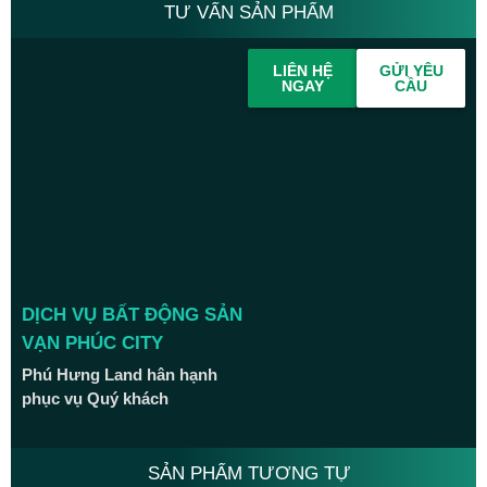
TƯ VẤN SẢN PHẨM
LIÊN HỆ
GỬI YÊU
NGAY
CẦU
DỊCH VỤ BẤT ĐỘNG SẢN
VẠN PHÚC CITY
Phú Hưng Land hân hạnh
phục vụ Quý khách
SẢN PHẨM TƯƠNG TỰ