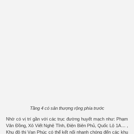
Tầng 4 có sân thượng rộng phía trước
Nhờ có vị trí gần với các trục đường huyết mạch như: Phạm
Văn Đồng, Xô Viết Nghệ Tĩnh, Điện Biên Phủ, Quốc Lộ 1A… ,
Khu đô thị Vạn Phúc có thể kết nối nhanh chóng đến các khu