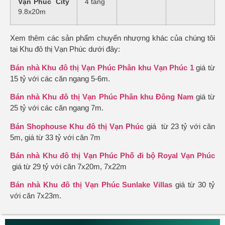
Vạn Phúc City
4 tầng
9.8x20m
Xem thêm các sản phẩm chuyển nhượng khác của chúng tôi
tại Khu đô thị Vạn Phúc dưới đây:
Bán nhà Khu đô thị Vạn Phúc Phân khu Vạn Phúc 1
giá từ
15 tỷ với các căn ngang 5-6m.
Bán nhà Khu đô thị Vạn Phúc Phân khu Đông Nam
giá từ
25 tỷ với các căn ngang 7m.
Bán Shophouse Khu đô thị Vạn Phúc
giá từ 23 tỷ với căn
5m, giá từ 33 tỷ với căn 7m
Bán nhà Khu đô thị Vạn Phúc Phố đi bộ Royal Vạn Phúc
giá từ 29 tỷ với căn 7x20m, 7x22m
Bán nhà Khu đô thị Vạn Phúc Sunlake Villas
giá từ 30 tỷ
với căn 7x23m.