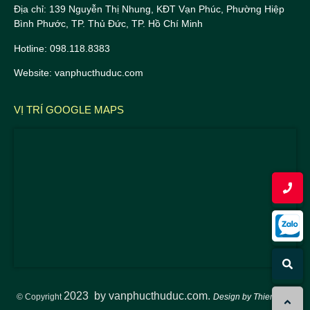
Địa chỉ: 139 Nguyễn Thị Nhung, KĐT Vạn Phúc, Phường Hiệp
Bình Phước, TP. Thủ Đức, TP. Hồ Chí Minh
Hotline: 098.118.8383
Website: vanphucthuduc.com
VỊ TRÍ GOOGLE MAPS
2023
by vanphucthuduc.com.
© Copyright
Design by ThienTuan