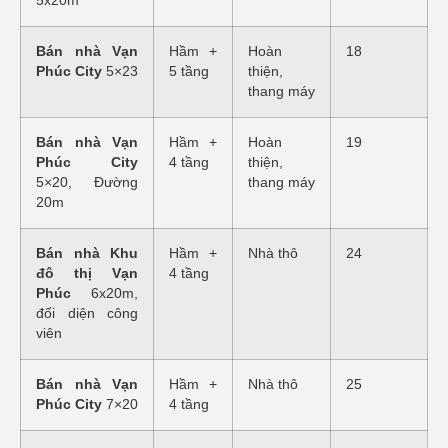
5x20m
Bán nhà Vạn
Hầm +
Hoàn
18
Phúc City
5×23
5 tầng
thiện,
thang máy
Bán nhà Vạn
Hầm +
Hoàn
19
Phúc City
4 tầng
thiện,
5×20, Đường
thang máy
20m
Bán nhà Khu
Hầm +
Nhà thô
24
đô thị Vạn
4 tầng
Phúc
6x20m,
đối diện công
viên
Bán nhà Vạn
Hầm +
Nhà thô
25
Phúc City
7×20
4 tầng