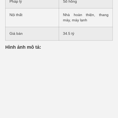
Pháp lý
Sổ hồng
Nội thất
Nhà hoàn thiện, thang
máy, máy lạnh
Giá bán
34.5 tỷ
Hình ảnh mô tả: