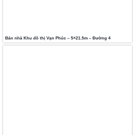
Bán nhà Khu đô thị Vạn Phúc – 5×21.5m – Đường 4