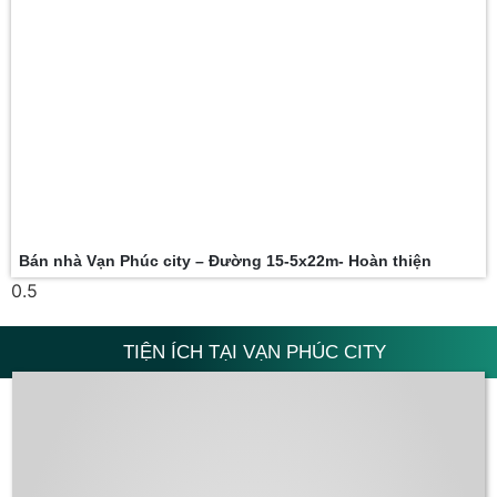
Bán nhà Vạn Phúc city – Đường 15-5x22m- Hoàn thiện
TIỆN ÍCH TẠI VẠN PHÚC CITY