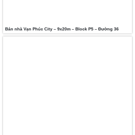
Bán nhà Vạn Phúc City – 9x20m – Block P5 – Đường 36