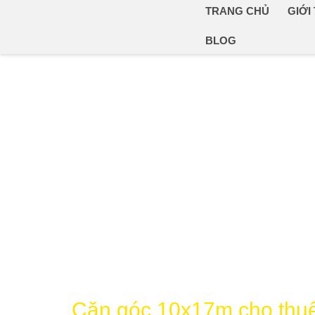
TRANG CHỦ
GIỚI
BLOG
Căn góc 10x17m cho thuê 