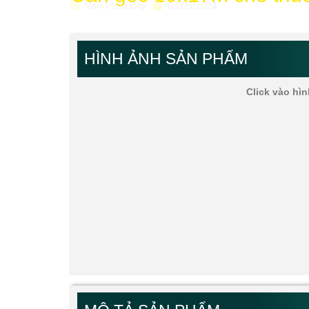
Vạn Phúc City
03/05/2024
HÌNH ẢNH SẢN PHẨM
Click vào hìn