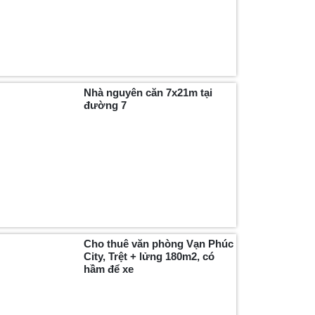
Nhà nguyên căn 7x21m tại
đường 7
Cho thuê văn phòng Vạn Phúc
City, Trệt + lửng 180m2, có
hầm để xe