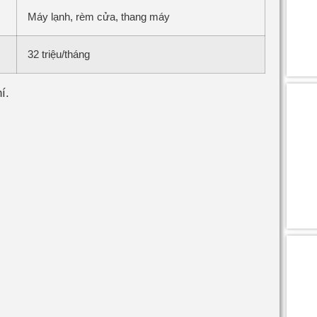
Máy lạnh, rèm cửa, thang máy
32 triệu/tháng
í.