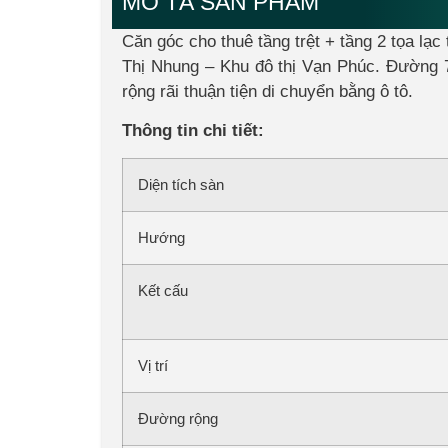
MÔ TẢ SẢN PHẨM
Căn góc cho thuê tầng trệt + tầng 2 tọa lạ
Thị Nhung – Khu đô thị Vạn Phúc. Đường 
rộng rãi thuận tiện di chuyển bằng ô tô.
Thông tin chi tiết:
Diện tích sàn
Hướng
Kết cấu
Vị trí
Đường rộng