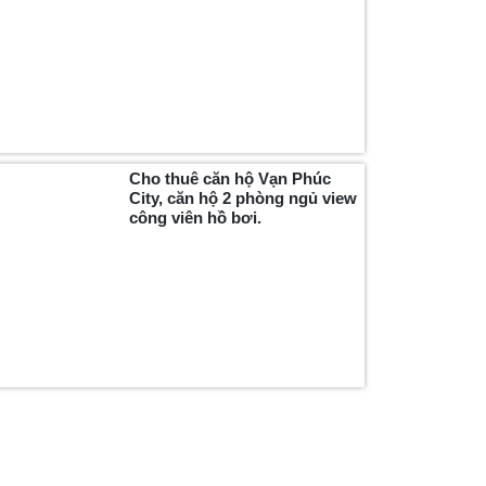
Cho thuê căn hộ Vạn Phúc
City, căn hộ 2 phòng ngủ view
công viên hồ bơi.