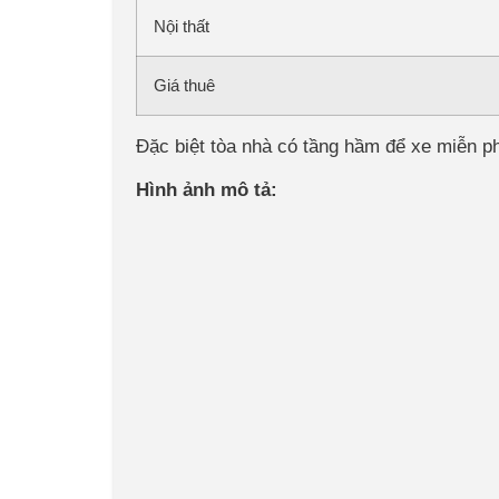
Nội thất
Giá thuê
Đặc biệt tòa nhà có tầng hầm để xe miễn ph
Hình ảnh mô tả: