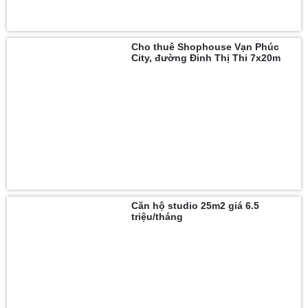
Cho thuê Shophouse Vạn Phúc
City, đường Đinh Thị Thi 7x20m
Căn hộ studio 25m2 giá 6.5
triệu/tháng