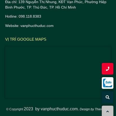
Địa chỉ: 139 Nguyễn Thị Nhung, KĐT Vạn Phúc, Phường Hiệp
Bình Phước, TP. Thủ Đức, TP. Hồ Chí Minh
Hotline: 098.118.8383
Website: vanphucthuduc.com
VỊ TRÍ GOOGLE MAPS
2023
by vanphucthuduc.com.
© Copyright
Design by ThienTuan