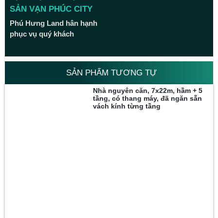
SẢN VẠN PHÚC CITY
Phú Hưng Land hân hạnh
phục vụ quý khách
SẢN PHẨM TƯƠNG TỰ
Nhà nguyên căn, 7x22m, hầm + 5
tầng, có thang máy, đã ngăn sẵn
vách kính từng tầng