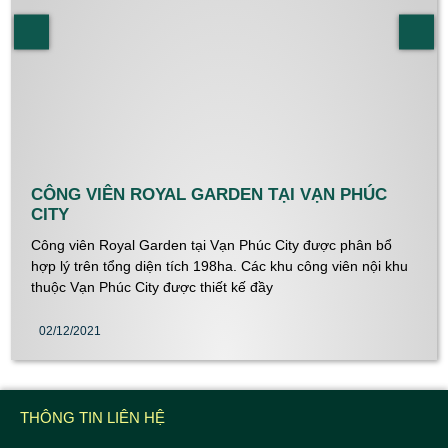
CÔNG VIÊN ROYAL GARDEN TẠI VẠN PHÚC
CITY
Công viên Royal Garden tại Vạn Phúc City được phân bổ
hợp lý trên tổng diện tích 198ha. Các khu công viên nội khu
thuộc Vạn Phúc City được thiết kế đầy
02/12/2021
THÔNG TIN LIÊN HỆ