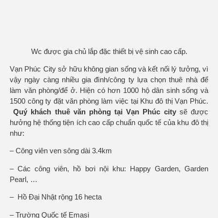
Wc được gia chủ lắp đặc thiết bị vệ sinh cao cấp.
Vạn Phúc City sở hữu không gian sống và kết nối lý tưởng, vì
vậy ngày càng nhiều gia đình/công ty lựa chọn thuê nhà để
làm văn phòng/để ở. Hiện có hơn 1000 hộ dân sinh sống và
1500 công ty đặt văn phòng làm việc tại Khu đô thị Vạn Phúc.
Quý khách thuê
văn phòng tại Vạn Phúc city
sẽ được
hưởng hệ thống tiện ích cao cấp chuẩn quốc tế của khu đô thị
như:
– Công viên ven sông dài 3.4km
– Các công viên, hồ bơi nội khu: Happy Garden, Garden
Pearl, …
– Hồ Đại Nhật rộng 16 hecta
– Trường Quốc tế Emasi