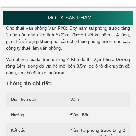
MÔ TẢ SẢN PHẨM
Cho thuê văn phòng Vạn Phúc City nằm tại phòng trước tầng
2 của căn nhà diện tích 5x23m, được thiết kế hầm + 4 tầng,
gia chủ sử dụng không hết cần cho thuê phòng trước cho các
công ty thuê làm văn phòng.
Văn phòng tọa lại trên đường 4 Khu đô thị Vạn Phúc. Đường
rộng 14m, trong đó vỉa hè mỗi bên 3.5m, xe ô tô di chuyển dễ
dàng, có chỗ đậu xe thoải mái.
Thông tin chi tiết:
Diện tích sàn
30m
Hướng
Đông Bắc
Kết cấu
Nằm tại phòng trước tầng 2