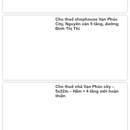
Cho thuê shophouse Vạn Phúc
City, Nguyên căn 5 tầng, đường
Đinh Thị Thi
Cho thuê nhà Vạn Phúc city –
5x22m – Hầm + 4 tầng mới hoàn
thiện