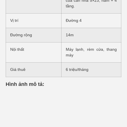
của căn nhà 5×23, hầm + 4
tầng.
Vị trí
Đường 4
Đường rộng
14m
Nội thất
Máy lạnh, rèm cửa, thang
máy
Giá thuê
6 triệu/tháng
Hình ảnh mô tả: