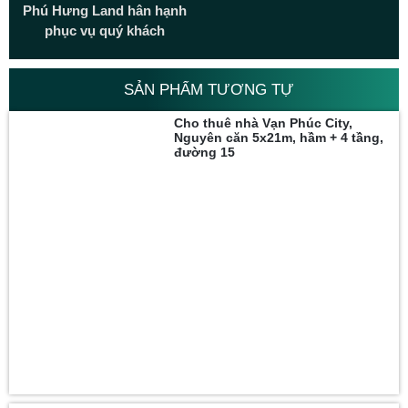
Phú Hưng Land hân hạnh
phục vụ quý khách
SẢN PHẨM TƯƠNG TỰ
Cho thuê nhà Vạn Phúc City,
Nguyên căn 5x21m, hầm + 4 tầng,
đường 15