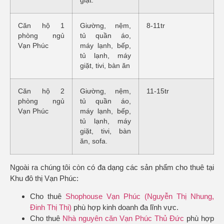
giặt.
Căn hộ 1
Giường, nệm,
8-11tr
phòng ngủ
tủ quần áo,
Vạn Phúc
máy lạnh, bếp,
tủ lạnh, máy
giặt, tivi, bàn ăn
Căn hộ 2
Giường, nệm,
11-15tr
phòng ngủ
tủ quần áo,
Vạn Phúc
máy lạnh, bếp,
tủ lạnh, máy
giặt, tivi, bàn
ăn, sofa.
Ngoài ra chúng tôi còn có đa dạng các sản phẩm cho thuê tại
Khu đô thị Vạn Phúc:
Cho thuê
Shophouse Vạn Phúc (Nguyễn Thị Nhung,
Đinh Thị Thi)
phù hợp kinh doanh đa lĩnh vực.
Cho thuê
Nhà nguyên căn Vạn Phúc Thủ Đức
phù hợp