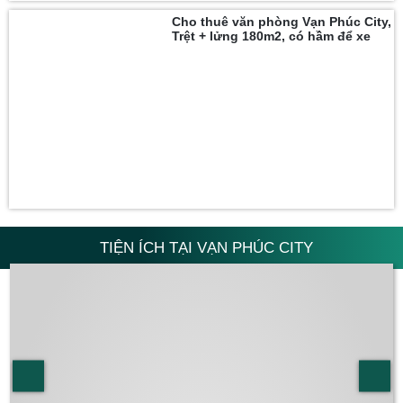
Cho thuê văn phòng Vạn Phúc City,
Trệt + lửng 180m2, có hầm để xe
TIỆN ÍCH TẠI VẠN PHÚC CITY