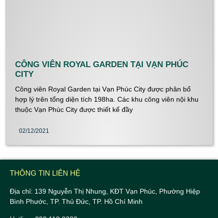
CÔNG VIÊN ROYAL GARDEN TẠI VẠN PHÚC
CITY
Công viên Royal Garden tại Vạn Phúc City được phân bổ
hợp lý trên tổng diện tích 198ha. Các khu công viên nội khu
thuộc Vạn Phúc City được thiết kế đầy
02/12/2021
THÔNG TIN LIÊN HỆ
Địa chỉ: 139 Nguyễn Thị Nhung, KĐT Vạn Phúc, Phường Hiệp
Bình Phước, TP. Thủ Đức, TP. Hồ Chí Minh