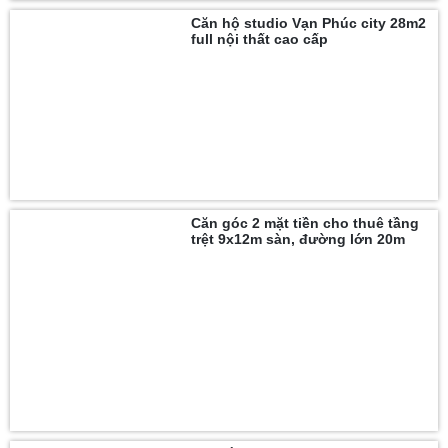
Căn hộ studio Vạn Phúc city 28m2
full nội thất cao cấp
Căn góc 2 mặt tiền cho thuê tầng
trệt 9x12m sàn, đường lớn 20m