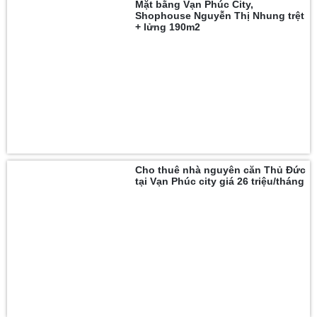
Mặt bằng Vạn Phúc City,
Shophouse Nguyễn Thị Nhung trệt
+ lửng 190m2
Cho thuê nhà nguyên căn Thủ Đức
tại Vạn Phúc city giá 26 triệu/tháng