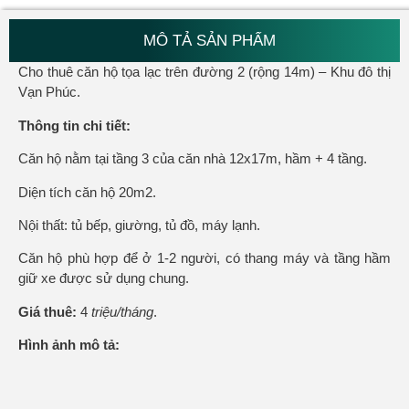
MÔ TẢ SẢN PHẨM
Cho thuê căn hộ tọa lạc trên đường 2 (rộng 14m) – Khu đô thị
Vạn Phúc.
Thông tin chi tiết:
Căn hộ nằm tại tầng 3 của căn nhà 12x17m, hầm + 4 tầng.
Diện tích căn hộ 20m2.
Nội thất: tủ bếp, giường, tủ đồ, máy lạnh.
Căn hộ phù hợp để ở 1-2 người, có thang máy và tầng hầm
giữ xe được sử dụng chung.
Giá thuê:
4
triệu/tháng
.
Hình ảnh mô tả: