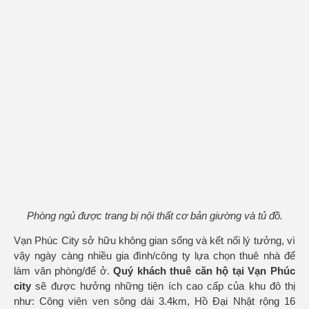
Phòng ngủ được trang bị nội thất cơ bản giường và tủ đồ.
Vạn Phúc City sở hữu không gian sống và kết nối lý tưởng, vì
vậy ngày càng nhiều gia đình/công ty lựa chọn thuê nhà để
làm văn phòng/để ở.
Quý khách thuê căn hộ tại Vạn Phúc
city
sẽ được hưởng những tiện ích cao cấp của khu đô thị
như: Công viên ven sông dài 3.4km, Hồ Đại Nhật rộng 16