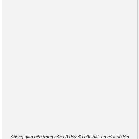
Không gian bên trong căn hộ đầy đủ nội thất, có cửa sổ lớn