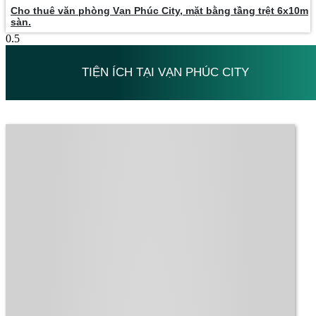
Cho thuê văn phòng Vạn Phúc City, mặt bằng tầng trệt 6x10m
sàn.
TIỆN ÍCH TẠI VẠN PHÚC CITY