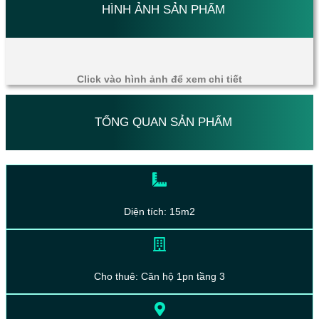
HÌNH ẢNH SẢN PHẨM
Click vào hình ảnh để xem chi tiết
TỔNG QUAN SẢN PHẨM
Diện tích: 15m2
Cho thuê: Căn hộ 1pn tầng 3