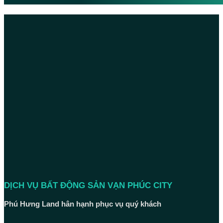
DỊCH VỤ BẤT ĐỘNG SẢN VẠN PHÚC CITY
Phú Hưng Land hân hạnh phục vụ quý khách