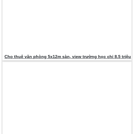
Cho thuê văn phòng 5x12m sàn, view trường học chỉ 8.5 triệu