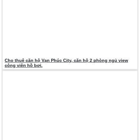
Cho thuê căn hộ Vạn Phúc City, căn hộ 2 phòng ngủ view
công viên hồ bơi.