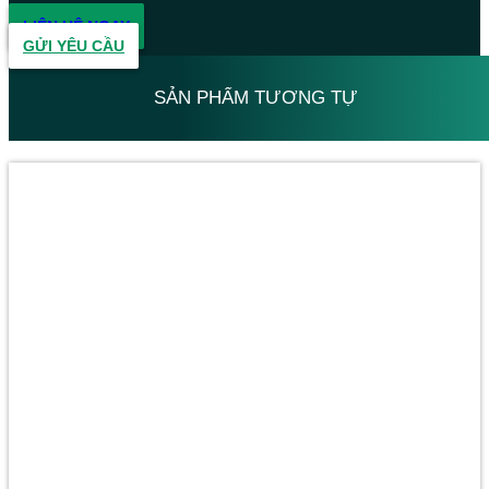
LIÊN HỆ NGAY
GỬI YÊU CẦU
SẢN PHẨM TƯƠNG TỰ