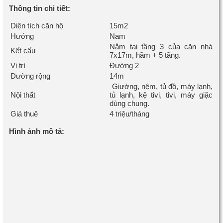
Thông tin chi tiết:
Diện tích căn hộ
15m2
Hướng
Nam
Nằm tại tầng 3 của căn nhà
Kết cấu
7x17m, hầm + 5 tầng.
Vị trí
Đường 2
Đường rộng
14m
Giường, nệm, tủ đồ, máy lạnh,
Nội thất
tủ lạnh, kệ tivi, tivi, máy giặc
dùng chung.
Giá thuê
4 triệu/tháng
Hình ảnh mô tả: