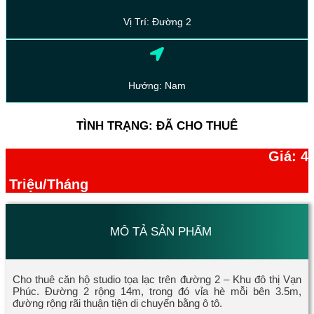
Vị Trí: Đường 2
Hướng: Nam
TÌNH TRẠNG: ĐÃ CHO THUÊ
Giá: 4
Triệu/Tháng
MÔ TẢ SẢN PHẨM
Cho thuê căn hộ studio tọa lạc trên đường 2 – Khu đô thị Vạn
Phúc. Đường 2 rộng 14m, trong đó vỉa hè mỗi bên 3.5m,
đường rộng rãi thuận tiện di chuyển bằng ô tô.