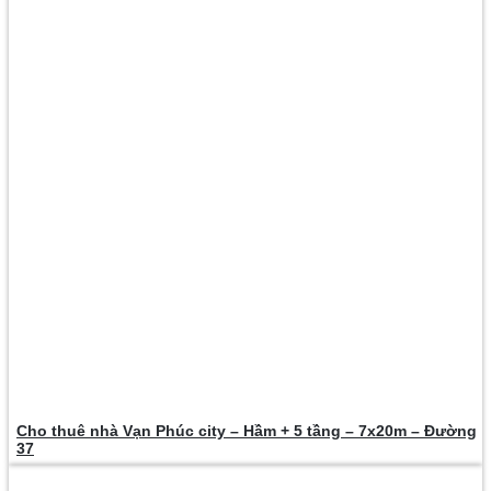
Cho thuê nhà Vạn Phúc city – Hầm + 5 tầng – 7x20m – Đường
37