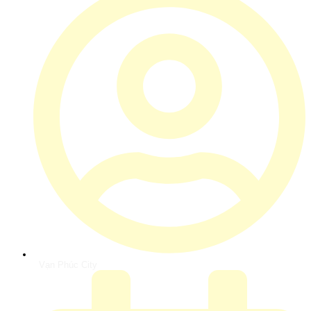
Vạn Phúc City