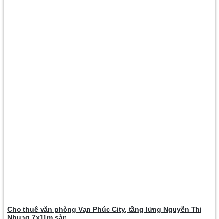
Cho thuê văn phòng Vạn Phúc City, tầng lửng Nguyễn Thị
Nhung 7x11m sàn