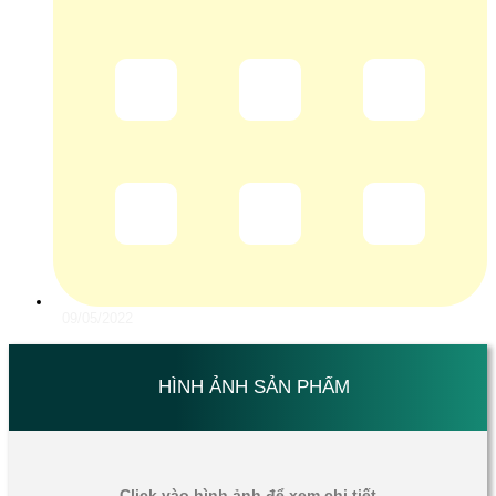
09/05/2022
HÌNH ẢNH SẢN PHẨM
Click vào hình ảnh để xem chi tiết