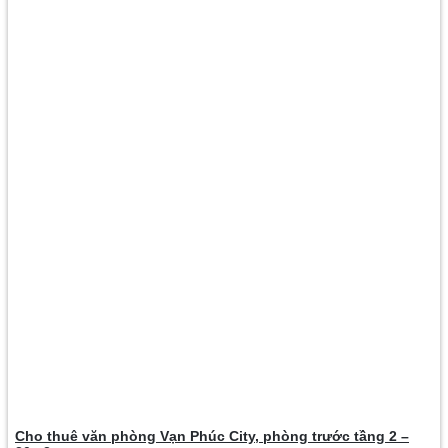
Cho thuê văn phòng Vạn Phúc City, phòng trước tầng 2 –