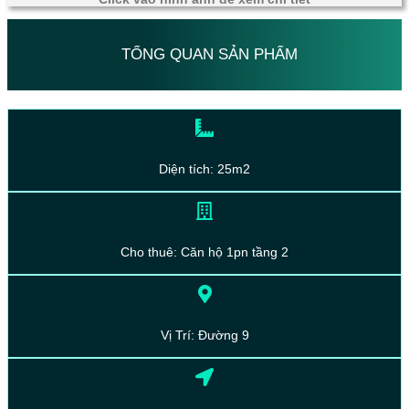
TỔNG QUAN SẢN PHẨM
Diện tích: 25m2
Cho thuê: Căn hộ 1pn tầng 2
Vị Trí: Đường 9