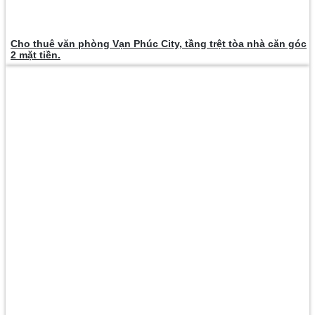
Cho thuê văn phòng Vạn Phúc City, tầng trệt tòa nhà căn góc
2 mặt tiền.