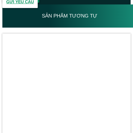
GỬI YÊU CẦU
SẢN PHẨM TƯƠNG TỰ