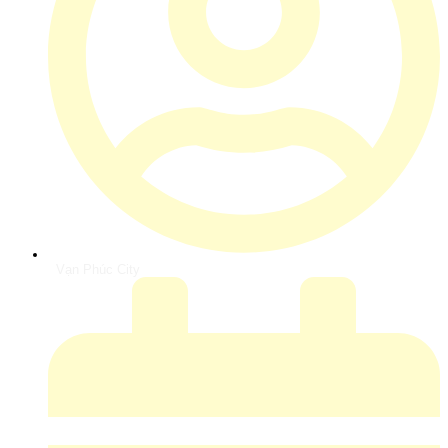
Vạn Phúc City