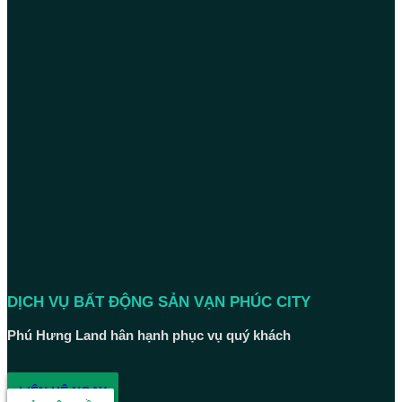
DỊCH VỤ BẤT ĐỘNG SẢN VẠN PHÚC CITY
Phú Hưng Land hân hạnh phục vụ quý khách
LIÊN HỆ NGAY