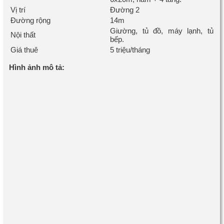
Vị trí
Đường 2
Đường rộng
14m
Giường, tủ đồ, máy lạnh, tủ
Nội thất
bếp.
Giá thuê
5 triệu/tháng
Hình ảnh mô tả: