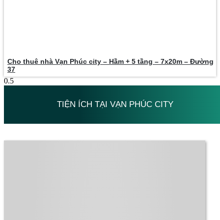
Cho thuê nhà Vạn Phúc city – Hầm + 5 tầng – 7x20m – Đường
37
TIỆN ÍCH TẠI VẠN PHÚC CITY