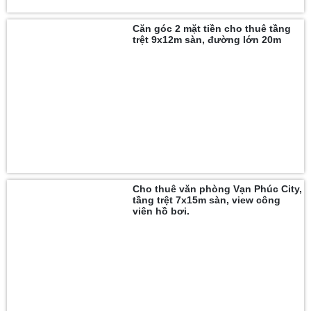
Căn góc 2 mặt tiền cho thuê tầng
trệt 9x12m sàn, đường lớn 20m
Cho thuê văn phòng Vạn Phúc City,
tầng trệt 7x15m sàn, view công
viên hồ bơi.