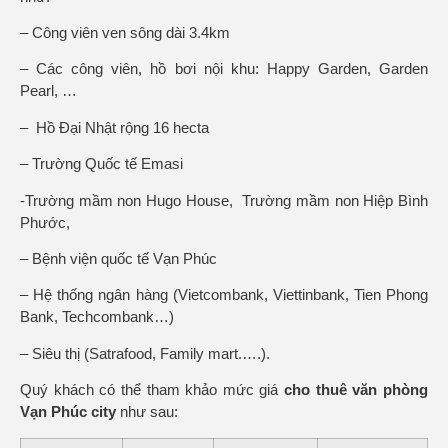
– Công viên ven sông dài 3.4km
– Các công viên, hồ bơi nội khu: Happy Garden, Garden
Pearl, …
– Hồ Đại Nhật rộng 16 hecta
– Trường Quốc tế Emasi
-Trường mầm non Hugo House, Trường mầm non Hiệp Bình
Phước,
– Bệnh viện quốc tế Vạn Phúc
– Hệ thống ngân hàng (Vietcombank, Viettinbank, Tien Phong
Bank, Techcombank…)
– Siêu thị (Satrafood, Family mart.….).
Quý khách có thể tham khảo mức giá
cho thuê
văn phòng
Vạn Phúc city
như sau: