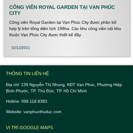
CÔNG VIÊN ROYAL GARDEN TẠI VẠN PHÚC
CITY
Công viên Royal Garden tại Vạn Phúc City được phân bổ
hợp lý trên tổng diện tích 198ha. Các khu công viên nội khu
thuộc Vạn Phúc City được thiết kế đầy
02/12/2021
THÔNG TIN LIÊN HỆ
Địa chỉ: 139 Nguyễn Thị Nhung, KĐT Vạn Phúc, Phường Hiệp
Bình Phước, TP. Thủ Đức, TP. Hồ Chí Minh
Hotline: 098.118.8383
Website: vanphucthuduc.com
VỊ TRÍ GOOGLE MAPS