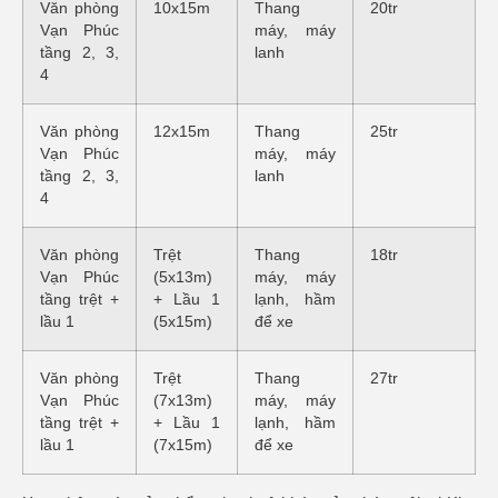
Văn phòng
10x15m
Thang
20tr
Vạn Phúc
máy, máy
tầng 2, 3,
lanh
4
Văn phòng
12x15m
Thang
25tr
Vạn Phúc
máy, máy
tầng 2, 3,
lanh
4
Văn phòng
Trệt
Thang
18tr
Vạn Phúc
(5x13m)
máy, máy
tầng trệt +
+ Lầu 1
lạnh, hầm
lầu 1
(5x15m)
để xe
Văn phòng
Trệt
Thang
27tr
Vạn Phúc
(7x13m)
máy, máy
tầng trệt +
+ Lầu 1
lạnh, hầm
lầu 1
(7x15m)
để xe