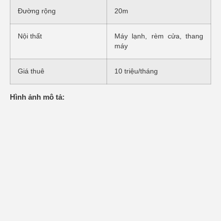
Đường rộng
20m
Nội thất
Máy lạnh, rèm cửa, thang
máy
Giá thuê
10 triệu/tháng
Hình ảnh mô tả: