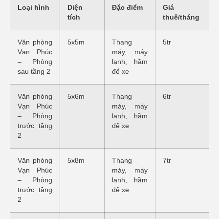
Loại hình
Diện
Đặc điểm
Giá
tích
thuê/tháng
Văn phòng
5x5m
Thang
5tr
Vạn Phúc
máy, máy
– Phòng
lạnh, hầm
sau tầng 2
để xe
Văn phòng
5x6m
Thang
6tr
Vạn Phúc
máy, máy
– Phòng
lạnh, hầm
trước tầng
để xe
2
Văn phòng
5x8m
Thang
7tr
Vạn Phúc
máy, máy
– Phòng
lạnh, hầm
trước tầng
để xe
2