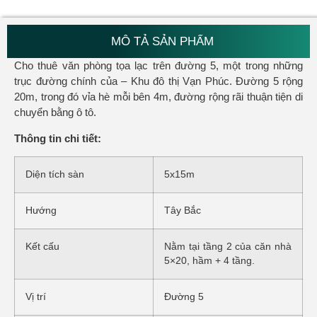
MÔ TẢ SẢN PHẨM
Cho thuê văn phòng tọa lạc trên đường 5, một trong những
trục đường chính của – Khu đô thị Vạn Phúc. Đường 5 rộng
20m, trong đó vỉa hè mỗi bên 4m, đường rộng rãi thuận tiện di
chuyển bằng ô tô.
Thông tin chi tiết:
Diện tích sàn
5x15m
Hướng
Tây Bắc
Kết cấu
Nằm tại tầng 2 của căn nhà
5×20, hầm + 4 tầng.
Vị trí
Đường 5