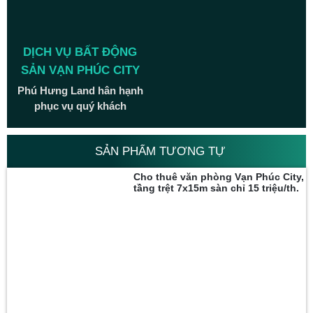
DỊCH VỤ BẤT ĐỘNG
SẢN VẠN PHÚC CITY
Phú Hưng Land hân hạnh
phục vụ quý khách
SẢN PHẨM TƯƠNG TỰ
Cho thuê văn phòng Vạn Phúc City,
tầng trệt 7x15m sàn chỉ 15 triệu/th.