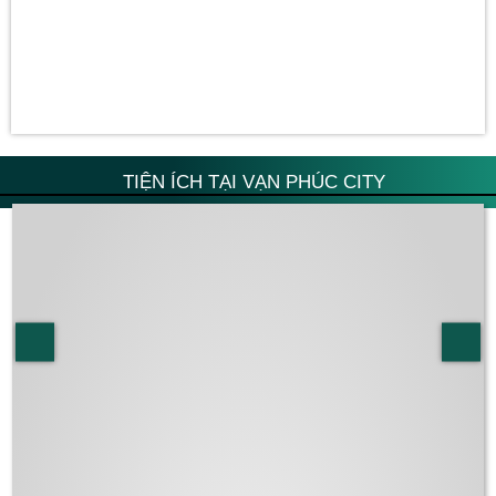
TIỆN ÍCH TẠI VẠN PHÚC CITY