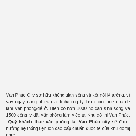
Vạn Phúc City sở hữu không gian sống và kết nối lý tưởng, vì
vậy ngày càng nhiều gia đình/công ty lựa chọn thuê nhà để
làm văn phòng/để ở. Hiện có hơn 1000 hộ dân sinh sống và
1500 công ty đặt văn phòng làm việc tại Khu đô thị Vạn Phúc.
Quý khách thuê
văn phòng tại Vạn Phúc city
sẽ được
hưởng hệ thống tiện ích cao cấp chuẩn quốc tế của khu đô thị
như: