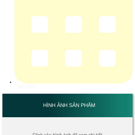
08/11/2023
HÌNH ẢNH SẢN PHẨM
Click vào hình ảnh để xem chi tiết