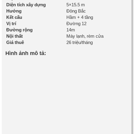
Diện tích xây dựng
5×15.5 m
Hướng
Đông Bắc
Kết cấu
Hầm + 4 tầng
Vị trí
Đường 12
Đường rộng
14m
Nội thất
Máy lạnh, rèm cửa
Giá thuê
26 triệu/tháng
Hình ảnh mô tả: