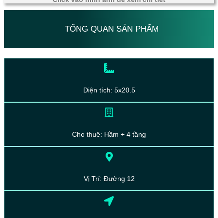
TỔNG QUAN SẢN PHẨM
Diện tích: 5x20.5
Cho thuê: Hầm + 4 tầng
Vị Trí: Đường 12