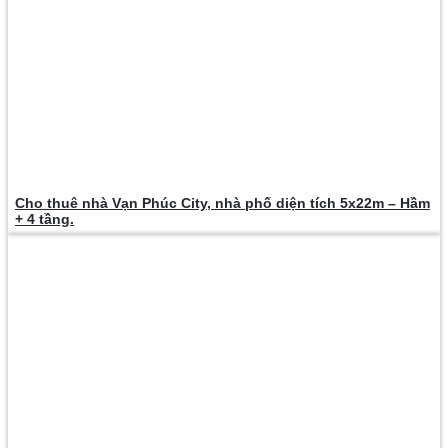
Cho thuê nhà Vạn Phúc City, nhà phố diện tích 5x22m – Hầm
+ 4 tầng.