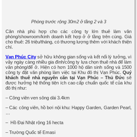
Phòng trước rộng 30m2 ở tầng 2 và 3
Căn nhà phù hợp cho các công ty lớn thuê làm văn
phòng/showroom/kinh doanh kết hợp ở ở tầng trên cùng. Giá
cho thuê: 26 triệu/tháng, có thương lượng thêm với khách thiện
chí.
Vạn Phúc City
sở hữu không gian sống và kết nối lý tưởng, vì
vậy ngày càng nhiều gia đình/công ty lựa chọn thuê nhà để làm
văn phòng/để ở. Hiện có hơn 1000 hộ dân sinh sống và 1500
công ty đặt văn phòng làm việc tại Khu đô thị Vạn Phúc.
Quý
khách thuê nhà nguyên căn tại Vạn Phúc – Thủ Đức
sẽ
được hưởng hệ thống tiện ích cao cấp chuẩn quốc tế của khu
đô thị như:
– Công viên ven sông dài 3.4km
– Các công viên, hồ bơi nội khu: Happy Garden, Garden Pearl,
…
– Hồ Đại Nhật rộng 16 hecta
– Trường Quốc tế Emasi