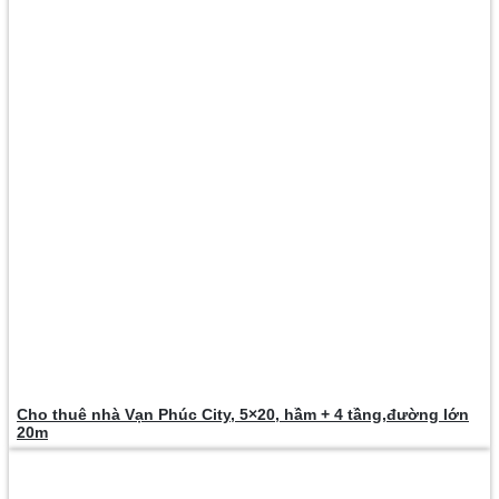
Cho thuê nhà Vạn Phúc City, 5×20, hầm + 4 tầng,đường lớn
20m