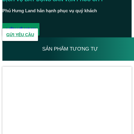
Phú Hưng Land hân hạnh phục vụ quý khách
LIÊN HỆ NGAY
GỬI YÊU CẦU
SẢN PHẨM TƯƠNG TỰ