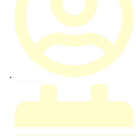
Vạn Phúc City