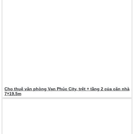
Cho thuê văn phòng Vạn Phúc City, trệt + tầng 2 của căn nhà
7×19.5m