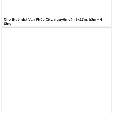
Cho thuê nhà Vạn Phúc City, nguyên căn 6x17m, hầm + 4
tầng.