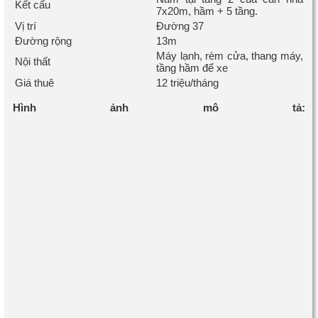
Kết cấu
7x20m, hầm + 5 tầng.
Vị trí
Đường 37
Đường rộng
13m
Máy lạnh, rèm cửa, thang máy,
Nội thất
tầng hầm để xe
Giá thuê
12 triệu/tháng
Hình ảnh mô tả: