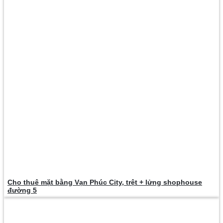
Cho thuê mặt bằng Vạn Phúc City, trệt + lửng shophouse
đường 5