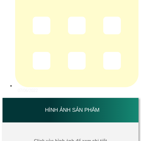
07/06/2022
HÌNH ẢNH SẢN PHẨM
Click vào hình ảnh để xem chi tiết