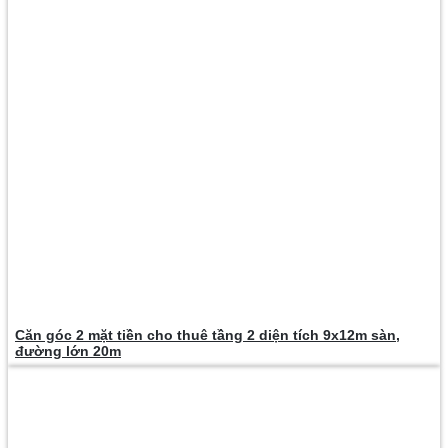
Căn góc 2 mặt tiền cho thuê tầng 2 diện tích 9x12m sàn,
đường lớn 20m