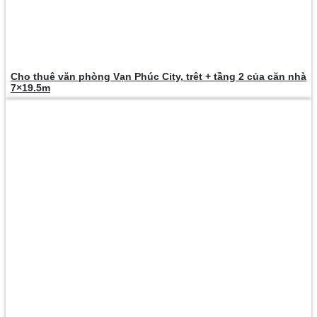
Cho thuê văn phòng Vạn Phúc City, trệt + tầng 2 của căn nhà
7×19.5m