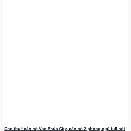
Cho thuê căn hộ Vạn Phúc City, căn hộ 2 phòng ngủ full nội