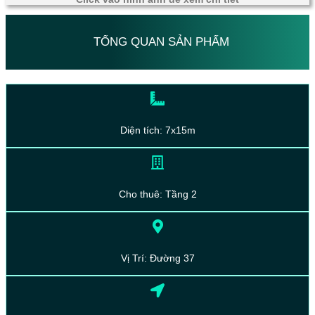
TỔNG QUAN SẢN PHẨM
Diện tích: 7x15m
Cho thuê: Tầng 2
Vị Trí: Đường 37