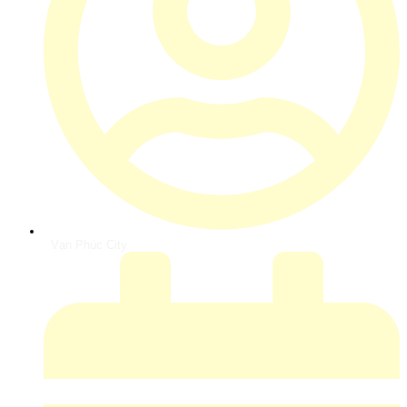
Vạn Phúc City