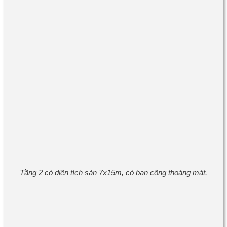
Tầng 2 có diện tích sàn 7x15m, có ban công thoáng mát.