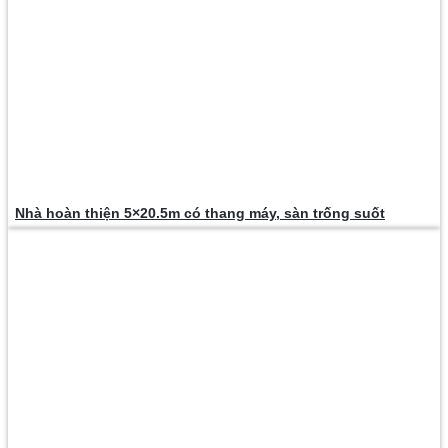
Nhà hoàn thiện 5×20.5m có thang máy, sàn trống suốt