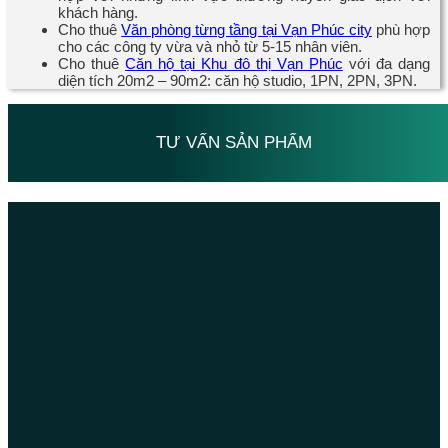
khách hàng.
Cho thuê
Văn phòng từng tầng tại Vạn Phúc city
phù hợp
cho các công ty vừa và nhỏ từ 5-15 nhân viên.
Cho thuê
Căn hộ tại Khu đô thị Vạn Phúc
với đa dạng
diện tích 20m2 – 90m2: căn hộ studio, 1PN, 2PN, 3PN.
TƯ VẤN SẢN PHẨM