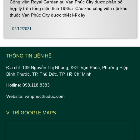
Công viên Royal Garden tại Vạn Phúc City được phân bổ
hợp lý trên tổng diện tích 198ha. Các khu công viên nội khu
thuộc Vạn Phúc City được thiết kế đầy
02/12/2021
THÔNG TIN LIÊN HỆ
Địa chỉ: 139 Nguyễn Thị Nhung, KĐT Vạn Phúc, Phường Hiệp
Bình Phước, TP. Thủ Đức, TP. Hồ Chí Minh
Hotline: 098.118.8383
Website: vanphucthuduc.com
VỊ TRÍ GOOGLE MAPS