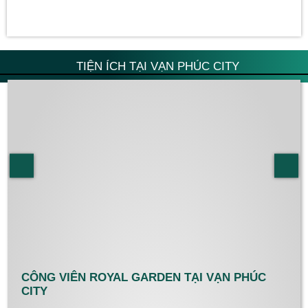
TIỆN ÍCH TẠI VẠN PHÚC CITY
CÔNG VIÊN ROYAL GARDEN TẠI VẠN PHÚC
CITY