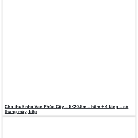
Cho thuê nhà Vạn Phúc City – 5×20.5m – hầm + 4 tầng – có
thang máy, bếp