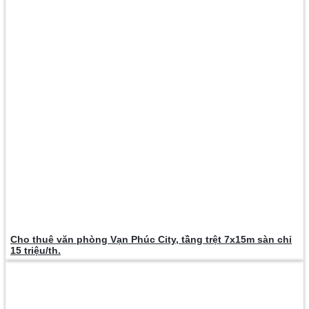
Cho thuê văn phòng Vạn Phúc City, tầng trệt 7x15m sàn chỉ
15 triệu/th.