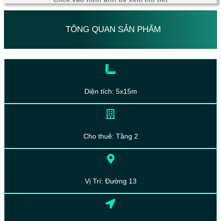
TỔNG QUAN SẢN PHẨM
Diện tích: 5x15m
Cho thuê: Tầng 2
Vị Trí: Đường 13