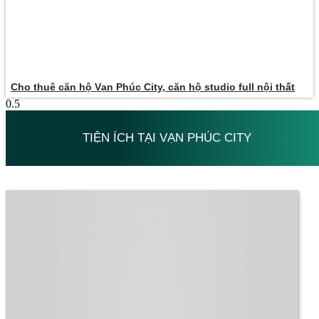
Cho thuê căn hộ Vạn Phúc City, căn hộ studio full nội thất
TIỆN ÍCH TẠI VẠN PHÚC CITY