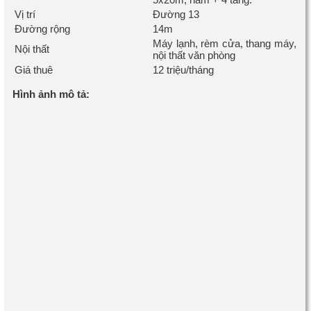
Vị trí
Đường 13
Đường rộng
14m
Máy lạnh, rèm cửa, thang máy,
Nội thất
nội thất văn phòng
Giá thuê
12 triệu/tháng
Hình ảnh mô tả: