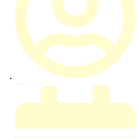
Vạn Phúc City