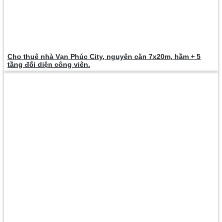
Cho thuê nhà Vạn Phúc City, nguyên căn 7x20m, hầm + 5
tầng đối diện công viên.