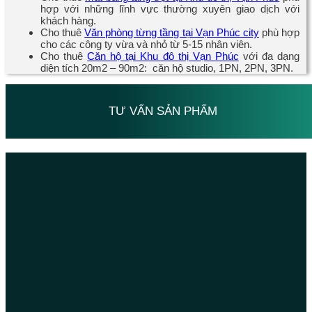
hợp với những lĩnh vực thường xuyên giao dịch với
khách hàng.
Cho thuê
Văn phòng từng tầng tại Vạn Phúc city
phù hợp
cho các công ty vừa và nhỏ từ 5-15 nhân viên.
Cho thuê
Căn hộ tại Khu đô thị Vạn Phúc
với đa dạng
diện tích 20m2 – 90m2: căn hộ studio, 1PN, 2PN, 3PN.
TƯ VẤN SẢN PHẨM