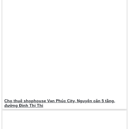
Cho thuê shophouse Vạn Phúc City, Nguyên căn 5 tầng,
đường Đinh Thị Thi