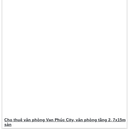
Cho thuê văn phòng Vạn Phúc City, văn phòng tầng 2, 7x15m
sàn