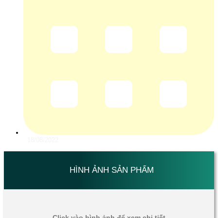
18/08/2022
HÌNH ẢNH SẢN PHẨM
Click vào hình ảnh để xem chi tiết