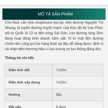
MÔ TẢ SẢN PHẨM
Cho thuê căn nhà shophouse tọa lạc trên đường Nguyễn Thị
Nhung, là tuyến đường huyết mạch của Khu đô thị Vạn Phúc
nối từ Quốc lộ 13 ra đến sông Sài Gòn, con đường rộng 35m
đang hoạt động kinh doanh sầm uất. Vị trí mặt tiền đường
chính nên công ty/cửa hàng thuê tại đây dễ dàng được định vị
và nhận diện thương hiệu vì lưu lượng xe lưu thông đông đúc.
Thông tin chi tiết:
Diện tích đất
7x20m
Diện tích xây dựng
7x15m
Hướng
Bắc
Kết cấu
6 tầng