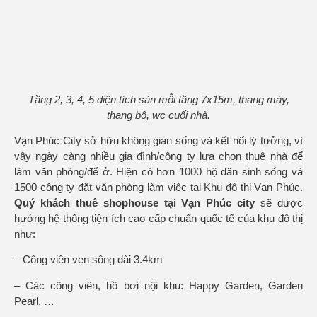
Tầng 2, 3, 4, 5 diện tích sàn mỗi tầng 7x15m, thang máy,
thang bộ, wc cuối nhà.
Vạn Phúc City sở hữu không gian sống và kết nối lý tưởng, vì
vậy ngày càng nhiều gia đình/công ty lựa chọn thuê nhà để
làm văn phòng/để ở. Hiện có hơn 1000 hộ dân sinh sống và
1500 công ty đặt văn phòng làm việc tại Khu đô thị Vạn Phúc.
Quý khách thuê shophouse tại Vạn Phúc city
sẽ được
hưởng hệ thống tiện ích cao cấp chuẩn quốc tế của khu đô thị
như:
– Công viên ven sông dài 3.4km
– Các công viên, hồ bơi nội khu: Happy Garden, Garden
Pearl, …