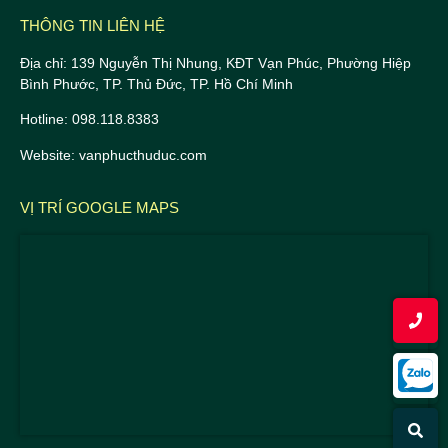
THÔNG TIN LIÊN HỆ
Địa chỉ: 139 Nguyễn Thị Nhung, KĐT Vạn Phúc, Phường Hiệp
Bình Phước, TP. Thủ Đức, TP. Hồ Chí Minh
Hotline: 098.118.8383
Website: vanphucthuduc.com
VỊ TRÍ GOOGLE MAPS