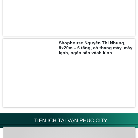
Shophouse Nguyễn Thị Nhung,
9x20m – 6 tầng, có thang máy, máy
lạnh, ngăn sẵn vách kính
TIỆN ÍCH TẠI VẠN PHÚC CITY