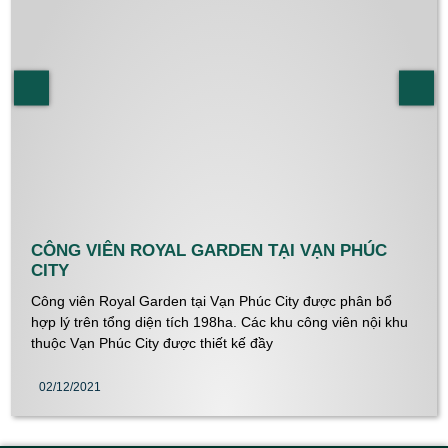
CÔNG VIÊN ROYAL GARDEN TẠI VẠN PHÚC
CITY
Công viên Royal Garden tại Vạn Phúc City được phân bổ
hợp lý trên tổng diện tích 198ha. Các khu công viên nội khu
thuộc Vạn Phúc City được thiết kế đầy
02/12/2021