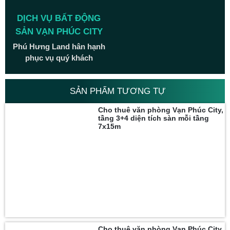
DỊCH VỤ BẤT ĐỘNG
SẢN VẠN PHÚC CITY
Phú Hưng Land hân hạnh
phục vụ quý khách
SẢN PHẨM TƯƠNG TỰ
Cho thuê văn phòng Vạn Phúc City,
tầng 3+4 diện tích sàn mỗi tầng
7x15m
Cho thuê văn phòng Vạn Phúc City,