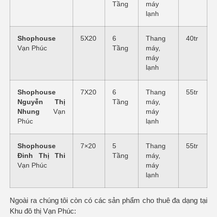
Tầng
máy
lạnh
Shophouse
5X20
6
Thang
40tr
Vạn Phúc
Tầng
máy,
máy
lạnh
Shophouse
7X20
6
Thang
55tr
Nguyễn Thị
Tầng
máy,
Nhung
Vạn
máy
Phúc
lạnh
Shophouse
7×20
5
Thang
55tr
Đinh Thị Thi
Tầng
máy,
Vạn Phúc
máy
lạnh
Ngoài ra chúng tôi còn có các sản phẩm cho thuê đa dạng tại
Khu đô thị Vạn Phúc: