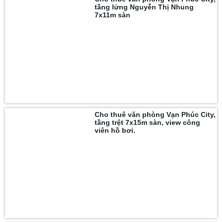
tầng lửng Nguyễn Thị Nhung
7x11m sàn
Cho thuê văn phòng Vạn Phúc City,
tầng trệt 7x15m sàn, view công
viên hồ bơi.