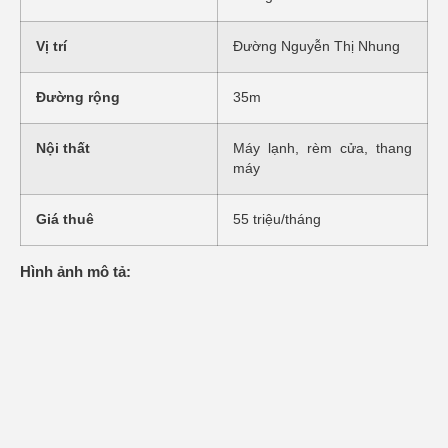
Vị trí
Đường Nguyễn Thị Nhung
Đường rộng
35m
Nội thất
Máy lạnh, rèm cửa, thang
máy
Giá thuê
55 triệu/tháng
Hình ảnh mô tả: