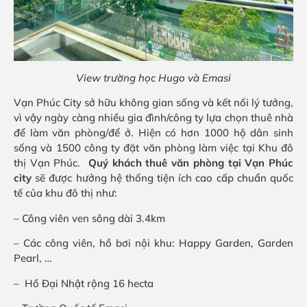
View trường học Hugo và Emasi
Vạn Phúc City sở hữu không gian sống và kết nối lý tưởng,
vì vậy ngày càng nhiều gia đình/công ty lựa chọn thuê nhà
để làm văn phòng/để ở. Hiện có hơn 1000 hộ dân sinh
sống và 1500 công ty đặt văn phòng làm việc tại Khu đô
thị Vạn Phúc.
Quý khách thuê
văn phòng tại Vạn Phúc
city
sẽ được hưởng hệ thống tiện ích cao cấp chuẩn quốc
tế của khu đô thị như:
– Công viên ven sông dài 3.4km
– Các công viên, hồ bơi nội khu: Happy Garden, Garden
Pearl, …
– Hồ Đại Nhật rộng 16 hecta