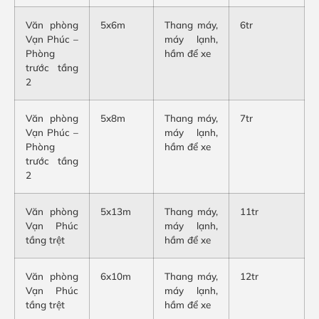
Văn phòng
5x6m
Thang máy,
6tr
Vạn Phúc –
máy lạnh,
Phòng
hầm để xe
trước tầng
2
Văn phòng
5x8m
Thang máy,
7tr
Vạn Phúc –
máy lạnh,
Phòng
hầm để xe
trước tầng
2
Văn phòng
5x13m
Thang máy,
11tr
Vạn Phúc
máy lạnh,
tầng trệt
hầm để xe
Văn phòng
6x10m
Thang máy,
12tr
Vạn Phúc
máy lạnh,
tầng trệt
hầm để xe