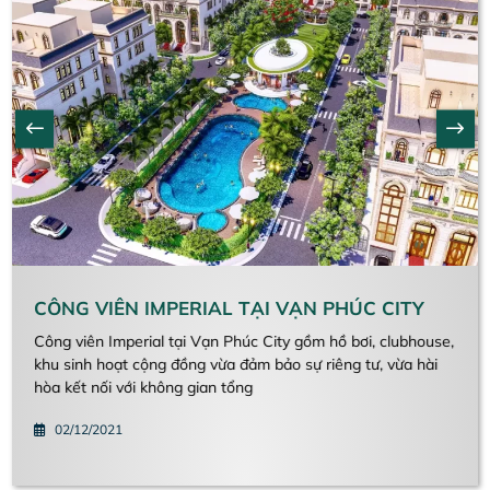
CÔNG VIÊN IMPERIAL TẠI VẠN PHÚC CITY
Công viên Imperial tại Vạn Phúc City gồm hồ bơi, clubhouse,
khu sinh hoạt cộng đồng vừa đảm bảo sự riêng tư, vừa hài
hòa kết nối với không gian tổng
02/12/2021