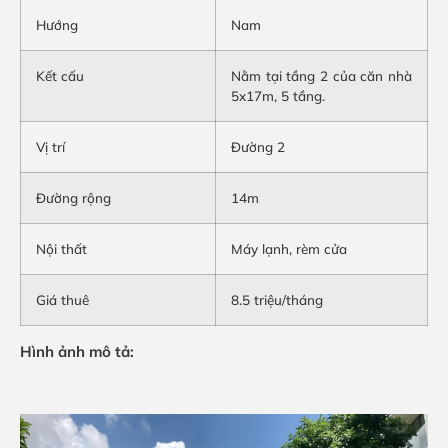
Hướng
Nam
Kết cấu
Nằm tại tầng 2 của căn nhà
5x17m, 5 tầng.
Vị trí
Đường 2
Đường rộng
14m
Nội thất
Máy lạnh, rèm cửa
Giá thuê
8.5 triệu/tháng
Hình ảnh mô tả: