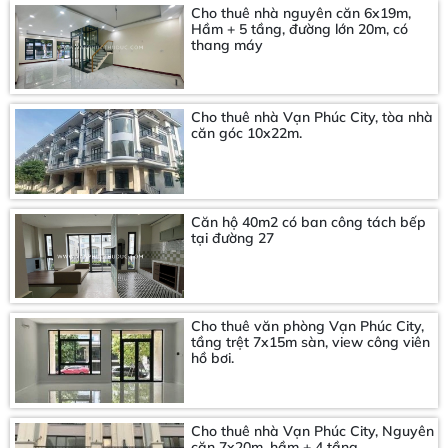
Cho thuê nhà nguyên căn 6x19m,
Hầm + 5 tầng, đường lớn 20m, có
thang máy
Cho thuê nhà Vạn Phúc City, tòa nhà
căn góc 10x22m.
Căn hộ 40m2 có ban công tách bếp
tại đường 27
Cho thuê văn phòng Vạn Phúc City,
tầng trệt 7x15m sàn, view công viên
hồ bơi.
Cho thuê nhà Vạn Phúc City, Nguyên
căn 7x20m, hầm + 4 tầng.