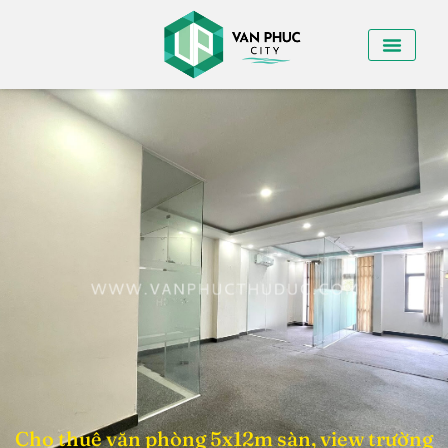
Cho thuê văn phòng 5x12m sàn, view trường