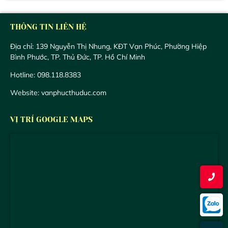
THÔNG TIN LIÊN HỆ
Địa chỉ: 139 Nguyễn Thị Nhung, KĐT Vạn Phúc, Phường Hiệp
Bình Phước, TP. Thủ Đức, TP. Hồ Chí Minh
Hotline: 098.118.8383
Website: vanphucthuduc.com
VỊ TRÍ GOOGLE MAPS