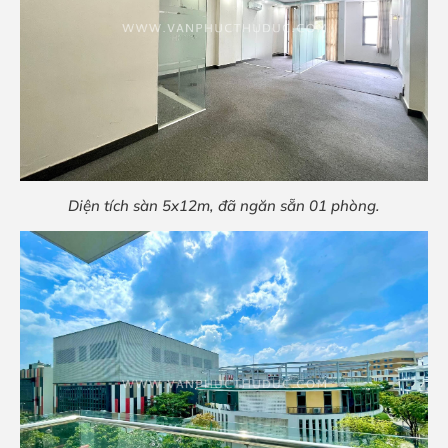
Diện tích sàn 5x12m, đã ngăn sẵn 01 phòng.