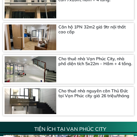
Căn hộ 1PN 32m2 giá 9tr nội thất
cao cấp
Cho thuê nhà Vạn Phúc City, nhà
phố diện tích 5x22m – Hầm + 4 tầng.
Cho thuê nhà nguyên căn Thủ Đức
tại Vạn Phúc city giá 26 triệu/tháng
TIỆN ÍCH TẠI VẠN PHÚC CITY