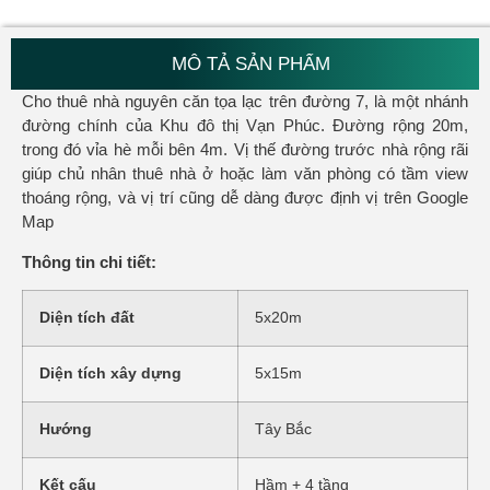
MÔ TẢ SẢN PHẨM
Cho thuê nhà nguyên căn tọa lạc trên đường 7, là một nhánh
đường chính của Khu đô thị Vạn Phúc. Đường rộng 20m,
trong đó vỉa hè mỗi bên 4m. Vị thế đường trước nhà rộng rãi
giúp chủ nhân thuê nhà ở hoặc làm văn phòng có tầm view
thoáng rộng, và vị trí cũng dễ dàng được định vị trên Google
Map
Thông tin chi tiết:
Diện tích đất
5x20m
Diện tích xây dựng
5x15m
Hướng
Tây Bắc
Kết cấu
Hầm + 4 tầng