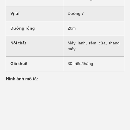
Vị trí
Đường 7
Đường rộng
20m
Nội thất
Máy lạnh, rèm cửa, thang
máy
Giá thuê
30 triệu/tháng
Hình ảnh mô tả: