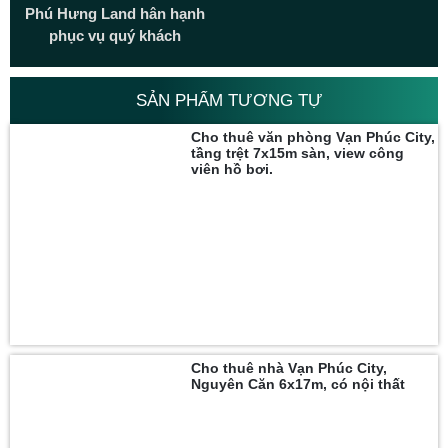
Phú Hưng Land hân hạnh
phục vụ quý khách
SẢN PHẨM TƯƠNG TỰ
Cho thuê văn phòng Vạn Phúc City,
tầng trệt 7x15m sàn, view công
viên hồ bơi.
Cho thuê nhà Vạn Phúc City,
Nguyên Căn 6x17m, có nội thất