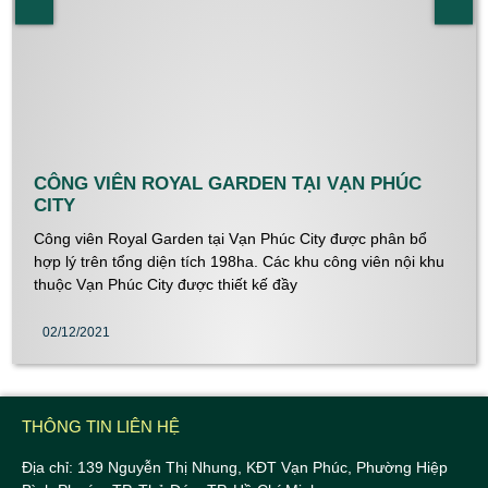
CÔNG VIÊN ROYAL GARDEN TẠI VẠN PHÚC
CITY
Công viên Royal Garden tại Vạn Phúc City được phân bổ
hợp lý trên tổng diện tích 198ha. Các khu công viên nội khu
thuộc Vạn Phúc City được thiết kế đầy
02/12/2021
THÔNG TIN LIÊN HỆ
Địa chỉ: 139 Nguyễn Thị Nhung, KĐT Vạn Phúc, Phường Hiệp