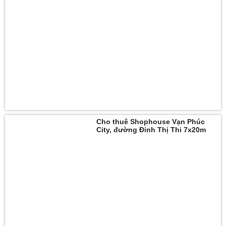
Cho thuê Shophouse Vạn Phúc
City, đường Đinh Thị Thi 7x20m