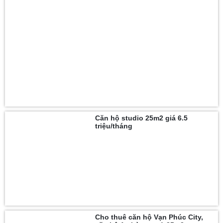
Căn hộ studio 25m2 giá 6.5
triệu/tháng
Cho thuê căn hộ Vạn Phúc City,