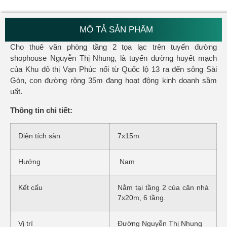
MÔ TẢ SẢN PHẨM
Cho thuê văn phòng tầng 2 tọa lạc trên tuyến đường
shophouse Nguyễn Thị Nhung, là tuyến đường huyết mạch
của Khu đô thị Vạn Phúc nối từ Quốc lộ 13 ra đến sông Sài
Gòn, con đường rộng 35m đang hoạt động kinh doanh sầm
uất.
Thông tin chi tiết:
Diện tích sàn
7x15m
Hướng
Nam
Kết cấu
Nằm tại tầng 2 của căn nhà
7x20m, 6 tầng.
Vị trí
Đường Nguyễn Thị Nhung