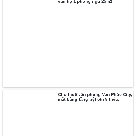
căn hộ 1 phòng ngủ 25m2
Cho thuê văn phòng Vạn Phúc City,
mặt bằng tầng trệt chỉ 9 triệu.