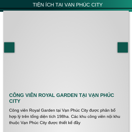
TIỆN ÍCH TẠI VẠN PHÚC CITY
CÔNG VIÊN ROYAL GARDEN TẠI VẠN PHÚC
CITY
Công viên Royal Garden tại Vạn Phúc City được phân bổ
hợp lý trên tổng diện tích 198ha. Các khu công viên nội khu
thuộc Vạn Phúc City được thiết kế đầy