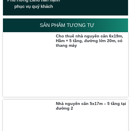
phục vụ quý khách
SẢN PHẨM TƯƠNG TỰ
Cho thuê nhà nguyên căn 6x19m,
Hầm + 5 tầng, đường lớn 20m, có
thang máy
Nhà nguyên căn 5x17m – 5 tầng tại
đường 2