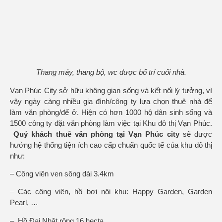
Thang máy, thang bộ, wc được bố trí cuối nhà.
Vạn Phúc City sở hữu không gian sống và kết nối lý tưởng, vì
vậy ngày càng nhiều gia đình/công ty lựa chọn thuê nhà để
làm văn phòng/để ở. Hiện có hơn 1000 hộ dân sinh sống và
1500 công ty đặt văn phòng làm việc tại Khu đô thị Vạn Phúc.
Quý khách thuê
văn phòng tại Vạn Phúc city
sẽ được
hưởng hệ thống tiện ích cao cấp chuẩn quốc tế của khu đô thị
như:
– Công viên ven sông dài 3.4km
– Các công viên, hồ bơi nội khu: Happy Garden, Garden
Pearl, …
– Hồ Đại Nhật rộng 16 hecta