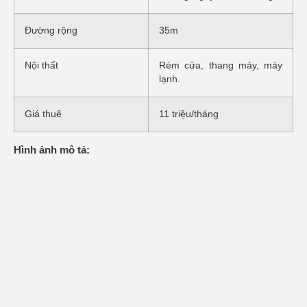
Đường rộng
35m
Nội thất
Rèm cửa, thang máy, máy
lạnh.
Giá thuê
11 triệu/tháng
Hình ảnh mô tả: