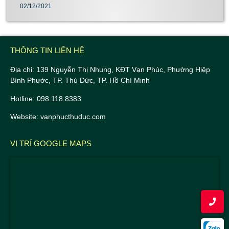
02/12/2021
THÔNG TIN LIÊN HỆ
Địa chỉ: 139 Nguyễn Thị Nhung, KĐT Vạn Phúc, Phường Hiệp
Bình Phước, TP. Thủ Đức, TP. Hồ Chí Minh
Hotline: 098.118.8383
Website: vanphucthuduc.com
VỊ TRÍ GOOGLE MAPS