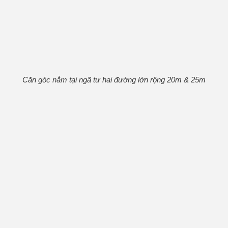
Căn góc nằm tại ngã tư hai đường lớn rộng 20m & 25m