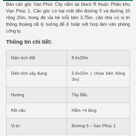
Bán căn góc Vạn Phúc City nằm tại block R thuộc Phân khu
Vạn Phúc 1. Căn góc có hai mặt tiền đường 5 và đường 10
rộng 25m, trong đó vỉa hè mỗi bên 3.75m, căn nhà có vị trí
thông thoáng rất lý tưởng để ở hoặc kết hợp làm văn phòng
công ty.
Thông tin chi tiết:
Diện tích đất
8.6x20m
Diện tích xây dựng
5.6x15m ( chừa bên hông
3m)
Hướng
Tây Bắc
Kết cấu
Hầm +4 tầng
Vị trí
Đường 5 – Vạn Phúc 1