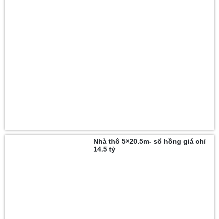
Nhà thô 5×20.5m- sổ hồng giá chỉ
14.5 tỷ