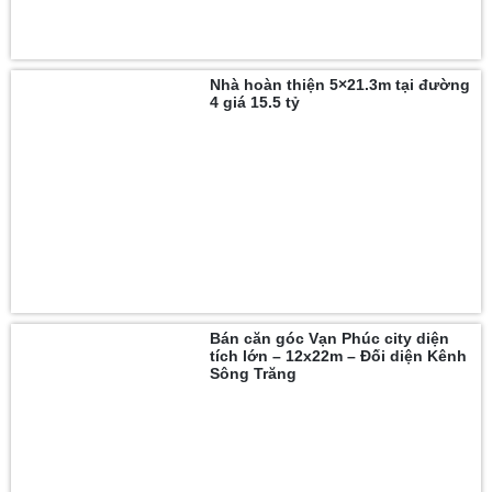
Nhà hoàn thiện 5×21.3m tại đường
4 giá 15.5 tỷ
Bán căn góc Vạn Phúc city diện
tích lớn – 12x22m – Đối diện Kênh
Sông Trăng