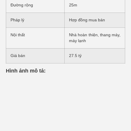
Đường rộng
25m
Pháp lý
Hợp đồng mua bán
Nội thất
Nhà hoàn thiện, thang máy,
máy lạnh
Giá bán
27.5 tỷ
Hình ảnh mô tả: