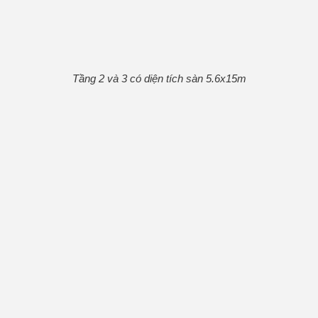
Tầng 2 và 3 có diện tích sàn 5.6x15m