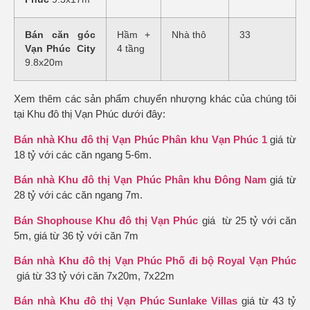
Bán căn góc
Hầm +
Nhà thô
33
Vạn Phúc City
4 tầng
9.8x20m
Xem thêm các sản phẩm chuyển nhượng khác của chúng tôi
tại Khu đô thị Vạn Phúc dưới đây:
Bán nhà Khu đô thị Vạn Phúc Phân khu Vạn Phúc 1
giá từ
18 tỷ với các căn ngang 5-6m.
Bán nhà Khu đô thị Vạn Phúc Phân khu Đông Nam
giá từ
28 tỷ với các căn ngang 7m.
Bán Shophouse Khu đô thị Vạn Phúc
giá từ 25 tỷ với căn
5m, giá từ 36 tỷ với căn 7m
Bán nhà Khu đô thị Vạn Phúc Phố đi bộ Royal Vạn Phúc
giá từ 33 tỷ với căn 7x20m, 7x22m
Bán nhà Khu đô thị Vạn Phúc Sunlake Villas
giá từ 43 tỷ