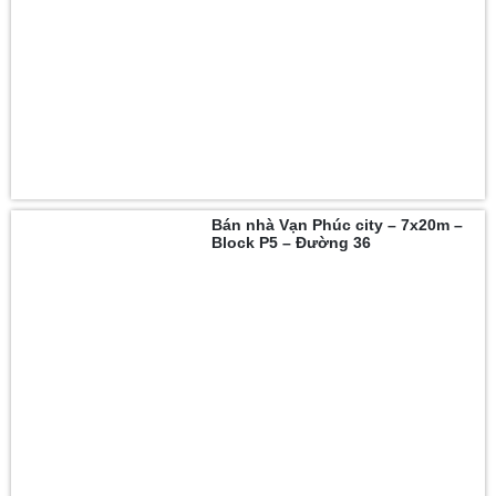
Bán nhà Vạn Phúc city – 7x20m –
Block P5 – Đường 36