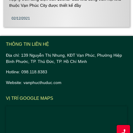
thuộc Vạn Phúc City được thiết kế đầy
02/12/2021
THÔNG TIN LIÊN HỆ
Địa chỉ: 139 Nguyễn Thị Nhung, KĐT Vạn Phúc, Phường Hiệp
Bình Phước, TP. Thủ Đức, TP. Hồ Chí Minh
Hotline: 098.118.8383
Website: vanphucthuduc.com
VỊ TRÍ GOOGLE MAPS