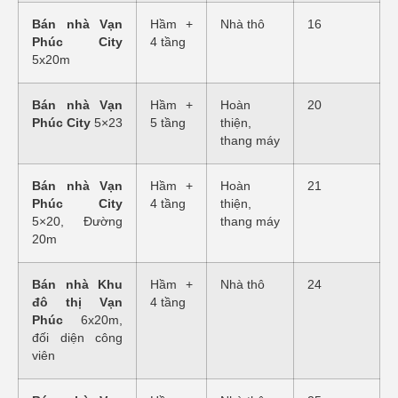
Bán nhà Vạn
Hầm +
Nhà thô
16
Phúc City
4 tầng
5x20m
Bán nhà Vạn
Hầm +
Hoàn
20
Phúc City
5×23
5 tầng
thiện,
thang máy
Bán nhà Vạn
Hầm +
Hoàn
21
Phúc City
4 tầng
thiện,
5×20, Đường
thang máy
20m
Bán nhà Khu
Hầm +
Nhà thô
24
đô thị Vạn
4 tầng
Phúc
6x20m,
đối diện công
viên