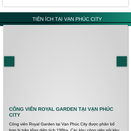
TIỆN ÍCH TẠI VẠN PHÚC CITY
CÔNG VIÊN ROYAL GARDEN TẠI VẠN PHÚC
CITY
Công viên Royal Garden tại Vạn Phúc City được phân bổ
hợp lý trên tổng diện tích 198ha. Các khu công viên nội khu