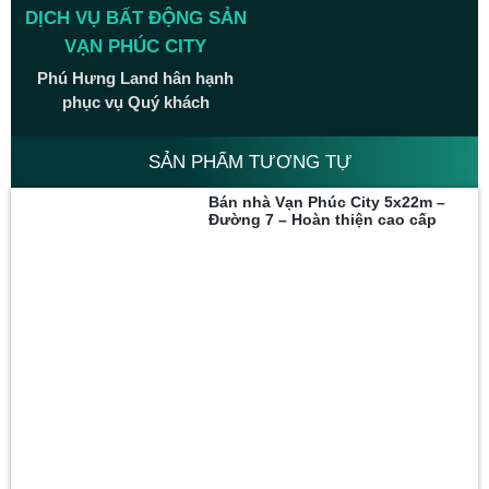
DỊCH VỤ BẤT ĐỘNG SẢN
VẠN PHÚC CITY
Phú Hưng Land hân hạnh
phục vụ Quý khách
SẢN PHẨM TƯƠNG TỰ
Bán nhà Vạn Phúc City 5x22m –
Đường 7 – Hoàn thiện cao cấp