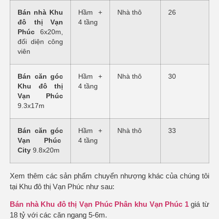
Bán nhà Khu
Hầm +
Nhà thô
26
đô thị Vạn
4 tầng
Phúc
6x20m,
đối diện công
viên
Bán căn góc
Hầm +
Nhà thô
30
Khu đô thị
4 tầng
Vạn Phúc
9.3x17m
Bán căn góc
Hầm +
Nhà thô
33
Vạn Phúc
4 tầng
City
9.8x20m
Xem thêm các sản phẩm chuyển nhượng khác của chúng tôi
tại Khu đô thị Vạn Phúc như sau:
Bán nhà Khu đô thị Vạn Phúc Phân khu Vạn Phúc 1
giá từ
18 tỷ với các căn ngang 5-6m.