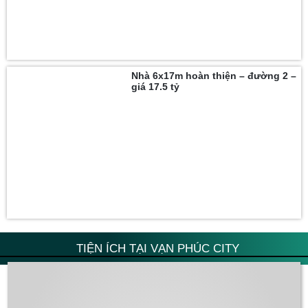
Nhà 6x17m hoàn thiện – đường 2 –
giá 17.5 tỷ
TIỆN ÍCH TẠI VẠN PHÚC CITY