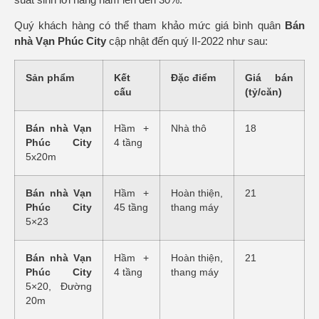
Quý khách hàng có thể tham khảo mức giá bình quân
Bán
nhà Vạn Phúc City
cập nhật đến quý II-2022 như sau:
Sản phẩm
Kết
Đặc điểm
Giá bán
cấu
(tỷ/căn)
Bán nhà Vạn
Hầm +
Nhà thô
18
Phúc City
4 tầng
5x20m
Bán nhà Vạn
Hầm +
Hoàn thiện,
21
Phúc City
45 tầng
thang máy
5×23
Bán nhà Vạn
Hầm +
Hoàn thiện,
21
Phúc City
4 tầng
thang máy
5×20, Đường
20m