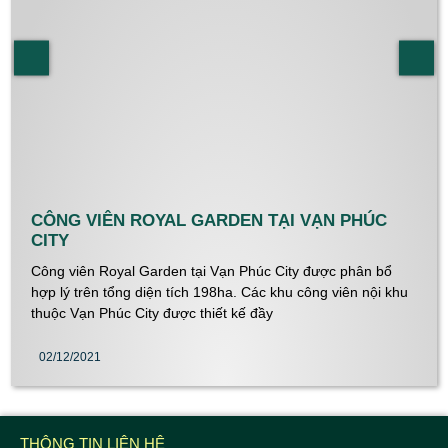
CÔNG VIÊN ROYAL GARDEN TẠI VẠN PHÚC
CITY
Công viên Royal Garden tại Vạn Phúc City được phân bổ
hợp lý trên tổng diện tích 198ha. Các khu công viên nội khu
thuộc Vạn Phúc City được thiết kế đầy
02/12/2021
THÔNG TIN LIÊN HỆ