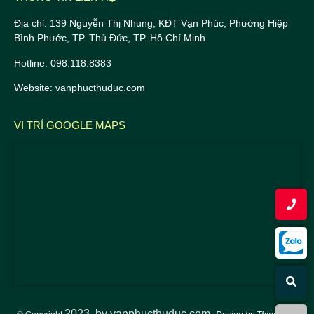
Địa chỉ: 139 Nguyễn Thị Nhung, KĐT Vạn Phúc, Phường Hiệp
Bình Phước, TP. Thủ Đức, TP. Hồ Chí Minh
Hotline: 098.118.8383
Website: vanphucthuduc.com
VỊ TRÍ GOOGLE MAPS
2023
by vanphucthuduc.com.