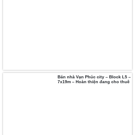
Bán nhà Vạn Phúc city – Block L5 –
7x19m – Hoàn thiện đang cho thuê