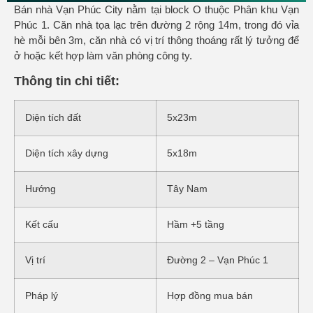
Bán nhà Vạn Phúc City nằm tại block O thuộc Phân khu Vạn
Phúc 1. Căn nhà tọa lạc trên đường 2 rộng 14m, trong đó vỉa
hè mỗi bên 3m, căn nhà có vị trí thông thoáng rất lý tưởng để
ở hoặc kết hợp làm văn phòng công ty.
Thông tin chi tiết:
Diện tích đất
5x23m
Diện tích xây dựng
5x18m
Hướng
Tây Nam
Kết cấu
Hầm +5 tầng
Vị trí
Đường 2 – Vạn Phúc 1
Pháp lý
Hợp đồng mua bán