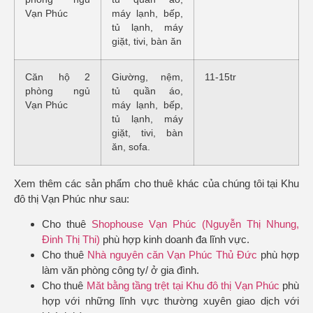
Vạn Phúc
máy lạnh, bếp,
tủ lạnh, máy
giặt, tivi, bàn ăn
Căn hộ 2
Giường, nệm,
11-15tr
phòng ngủ
tủ quần áo,
Vạn Phúc
máy lạnh, bếp,
tủ lạnh, máy
giặt, tivi, bàn
ăn, sofa.
Xem thêm các sản phẩm cho thuê khác của chúng tôi tại Khu
đô thị Vạn Phúc như sau:
Cho thuê
Shophouse Vạn Phúc (Nguyễn Thị Nhung,
Đinh Thị Thi)
phù hợp kinh doanh đa lĩnh vực.
Cho thuê
Nhà nguyên căn Vạn Phúc Thủ Đức
phù hợp
làm văn phòng công ty/ ở gia đình.
Cho thuê
Măt bằng tầng trệt tại Khu đô thị Vạn Phúc
phù
hợp với những lĩnh vực thường xuyên giao dịch với