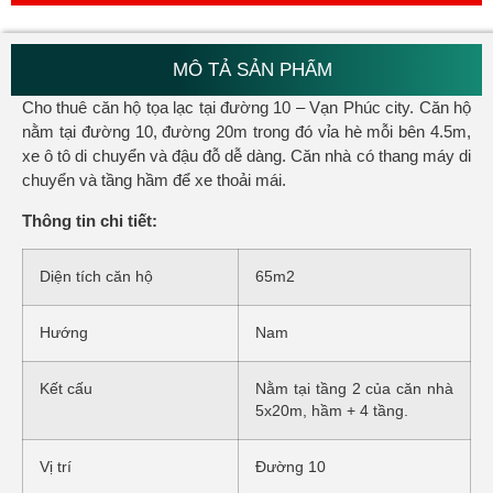
MÔ TẢ SẢN PHẨM
Cho thuê căn hộ tọa lạc tại đường 10 – Vạn Phúc city. Căn hộ
nằm tại đường 10, đường 20m trong đó vỉa hè mỗi bên 4.5m,
xe ô tô di chuyển và đậu đỗ dễ dàng. Căn nhà có thang máy di
chuyển và tầng hầm để xe thoải mái.
Thông tin chi tiết:
Diện tích căn hộ
65m2
Hướng
Nam
Kết cấu
Nằm tại tầng 2 của căn nhà
5x20m, hầm + 4 tầng.
Vị trí
Đường 10