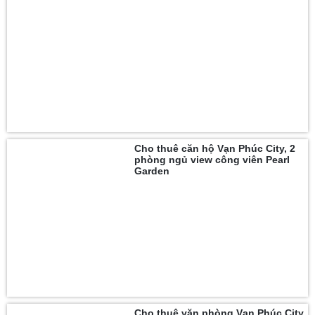
Cho thuê căn hộ Vạn Phúc City, 2
phòng ngủ view công viên Pearl
Garden
Cho thuê văn phòng Vạn Phúc City,