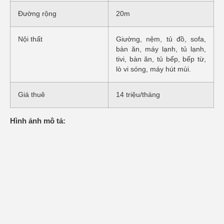
Đường rộng
20m
Nội thất
Giường, nệm, tủ đồ, sofa,
bàn ăn, máy lạnh, tủ lạnh,
tivi, bàn ăn, tủ bếp, bếp từ,
lò vi sóng, máy hút mùi.
Giá thuê
14 triệu/tháng
Hình ảnh mô tả: