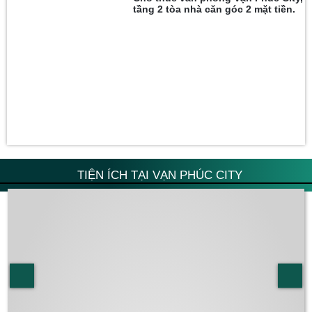
tầng 2 tòa nhà căn góc 2 mặt tiền.
TIỆN ÍCH TẠI VẠN PHÚC CITY