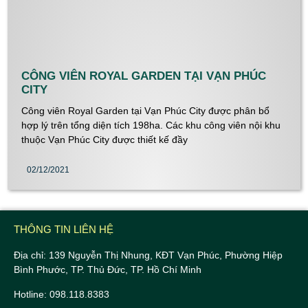
CÔNG VIÊN ROYAL GARDEN TẠI VẠN PHÚC
CITY
Công viên Royal Garden tại Vạn Phúc City được phân bổ
hợp lý trên tổng diện tích 198ha. Các khu công viên nội khu
thuộc Vạn Phúc City được thiết kế đầy
02/12/2021
THÔNG TIN LIÊN HỆ
Địa chỉ: 139 Nguyễn Thị Nhung, KĐT Vạn Phúc, Phường Hiệp
Bình Phước, TP. Thủ Đức, TP. Hồ Chí Minh
Hotline: 098.118.8383