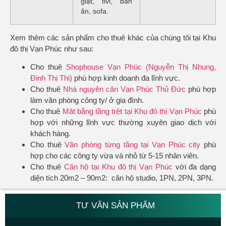
giặt, tivi, bàn
ăn, sofa.
Xem thêm các sản phẩm cho thuê khác của chúng tôi tại Khu
đô thị Vạn Phúc như sau:
Cho thuê
Shophouse Vạn Phúc (Nguyễn Thị Nhung,
Đinh Thị Thi)
phù hợp kinh doanh đa lĩnh vực.
Cho thuê
Nhà nguyên căn Vạn Phúc Thủ Đức
phù hợp
làm văn phòng công ty/ ở gia đình.
Cho thuê
Măt bằng tầng trệt tại Khu đô thị Vạn Phúc
phù
hợp với những lĩnh vực thường xuyên giao dịch với
khách hàng.
Cho thuê
Văn phòng từng tầng tại Vạn Phúc city
phù
hợp cho các công ty vừa và nhỏ từ 5-15 nhân viên.
Cho thuê
Căn hộ tại Khu đô thị Vạn Phúc
với đa dạng
diện tích 20m2 – 90m2: căn hộ studio, 1PN, 2PN, 3PN.
TƯ VẤN SẢN PHẨM