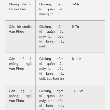
Phòng để ở
Giường, nệm,
4-5tr
full nội thất
tủ quần áo,
máy lạnh.
Căn hộ studio
Giường, nệm,
6-7tr
Vạn Phúc
tủ quần áo,
máy lạnh, bếp,
tủ lạnh, máy
giặt.
Căn hộ 1
Giường, nệm,
8-11tr
phòng ngủ
tủ quần áo,
Vạn Phúc
máy lạnh, bếp,
tủ lạnh, máy
giặt, tivi, bàn ăn
Căn hộ 2
Giường, nệm,
11-15tr
phòng ngủ
tủ quần áo,
Vạn Phúc
máy lạnh, bếp,
tủ lạnh, máy