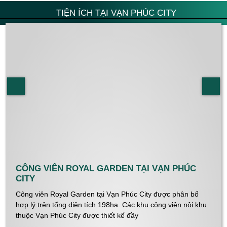
TIỆN ÍCH TẠI VẠN PHÚC CITY
CÔNG VIÊN ROYAL GARDEN TẠI VẠN PHÚC
CITY
Công viên Royal Garden tại Vạn Phúc City được phân bổ
hợp lý trên tổng diện tích 198ha. Các khu công viên nội khu
thuộc Vạn Phúc City được thiết kế đầy