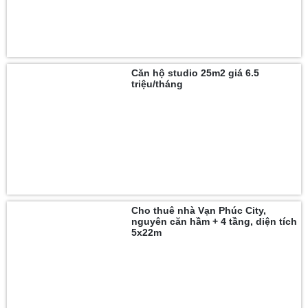
Căn hộ studio 25m2 giá 6.5
triệu/tháng
Cho thuê nhà Vạn Phúc City,
nguyên căn hầm + 4 tầng, diện tích
5x22m