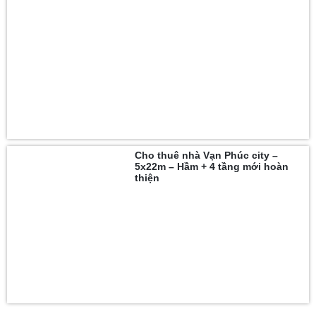
Cho thuê nhà Vạn Phúc city –
5x22m – Hầm + 4 tầng mới hoàn
thiện