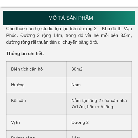
MÔ TẢ SẢN PHẨM
Cho thuê căn hộ studio tọa lạc trên đường 2 – Khu đô thị Vạn
Phúc. Đường 2 rộng 14m, trong đó vỉa hè mỗi bên 3.5m,
đường rộng rãi thuận tiện di chuyển bằng ô tô.
Thông tin chi tiết:
Diện tích căn hộ
30m2
Hướng
Nam
Kết cấu
Nằm tại tầng 2 của căn nhà
7x17m, hầm + 5 tầng.
Vị trí
Đường 2