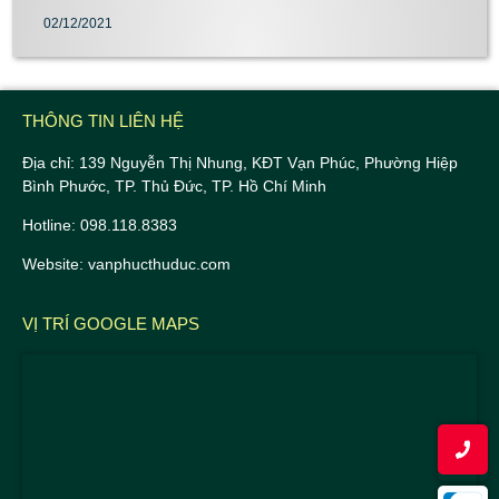
02/12/2021
THÔNG TIN LIÊN HỆ
Địa chỉ: 139 Nguyễn Thị Nhung, KĐT Vạn Phúc, Phường Hiệp
Bình Phước, TP. Thủ Đức, TP. Hồ Chí Minh
Hotline: 098.118.8383
Website: vanphucthuduc.com
VỊ TRÍ GOOGLE MAPS