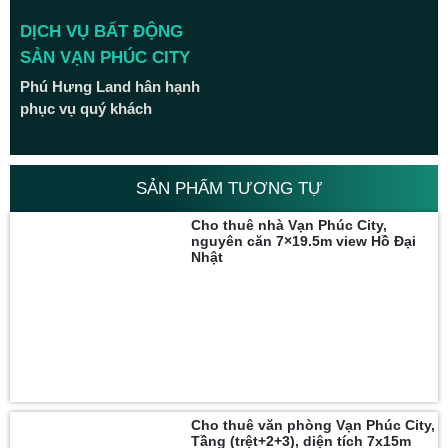
DỊCH VỤ BẤT ĐỘNG
SẢN VẠN PHÚC CITY
Phú Hưng Land hân hạnh
phục vụ quý khách
SẢN PHẨM TƯƠNG TỰ
Cho thuê nhà Vạn Phúc City,
nguyên căn 7×19.5m view Hồ Đại
Nhật
Cho thuê văn phòng Vạn Phúc City,
Tầng (trệt+2+3), diện tích 7x15m