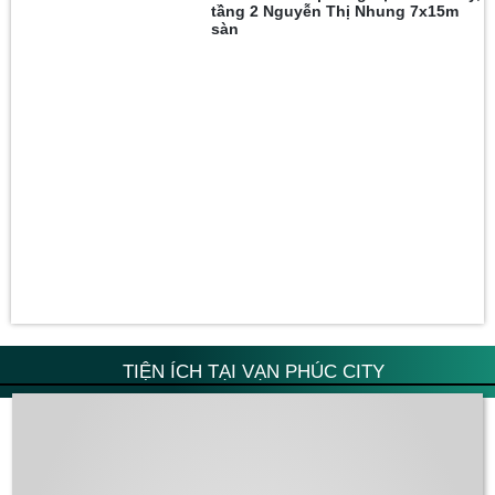
tầng 2 Nguyễn Thị Nhung 7x15m
sàn
TIỆN ÍCH TẠI VẠN PHÚC CITY