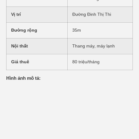
Vị trí
Đường Đinh Thị Thi
Đường rộng
35m
Nội thất
Thang máy, máy lạnh
Giá thuê
80 triệu/tháng
Hình ảnh mô tả: