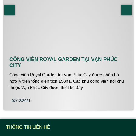
CÔNG VIÊN ROYAL GARDEN TẠI VẠN PHÚC
CITY
Công viên Royal Garden tại Vạn Phúc City được phân bổ
hợp lý trên tổng diện tích 198ha. Các khu công viên nội khu
thuộc Vạn Phúc City được thiết kế đầy
02/12/2021
THÔNG TIN LIÊN HỆ