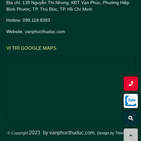
Địa chỉ: 139 Nguyễn Thị Nhung, KĐT Vạn Phúc, Phường Hiệp
Bình Phước, TP. Thủ Đức, TP. Hồ Chí Minh
Hotline: 098.118.8383
Website: vanphucthuduc.com
VỊ TRÍ GOOGLE MAPS
2023
by vanphucthuduc.com.
© Copyright
Design by ThienTuan