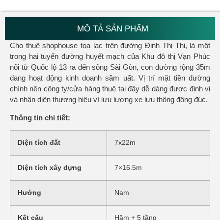
MÔ TẢ SẢN PHẨM
Cho thuê shophouse tọa lạc trên đường Đinh Thị Thi, là một
trong hai tuyến đường huyết mạch của Khu đô thị Vạn Phúc
nối từ Quốc lộ 13 ra đến sông Sài Gòn, con đường rộng 35m
đang hoạt động kinh doanh sầm uất. Vị trí mặt tiền đường
chính nên công ty/cửa hàng thuê tại đây dễ dàng được định vị
và nhận diện thương hiệu vì lưu lượng xe lưu thông đông đúc.
Thông tin chi tiết:
Diện tích đất
7x22m
Diện tích xây dựng
7×16.5m
Hướng
Nam
Kết cấu
Hầm + 5 tầng