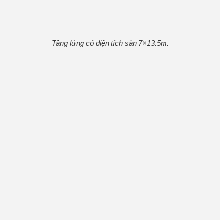
Tầng lửng có diện tích sàn 7×13.5m.