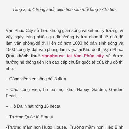
Tầng 2, 3, 4 trống suốt, diện tích sàn mỗi tầng 7×16.5m.
Vạn Phúc City sở hữu không gian sống và kết nối lý tưởng, vì
vậy ngày càng nhiều gia đình/công ty lựa chọn thuê nhà để
làm văn phòng/để ở. Hiện có hơn 1000 hộ dân sinh sống và
1500 công ty đặt văn phòng làm việc tại Khu đô thị Vạn Phúc.
Quý khách thuê
shophouse tại Vạn Phúc city
sẽ được
hưởng hệ thống tiện ích cao cấp chuẩn quốc tế của khu đô thị
như:
– Công viên ven sông dài 3.4km
– Các công viên, hồ bơi nội khu: Happy Garden, Garden
Pearl, …
– Hồ Đại Nhật rộng 16 hecta
– Trường Quốc tế Emasi
-Trường mầm non Hugo House, Trường mầm non Hiệp Bình