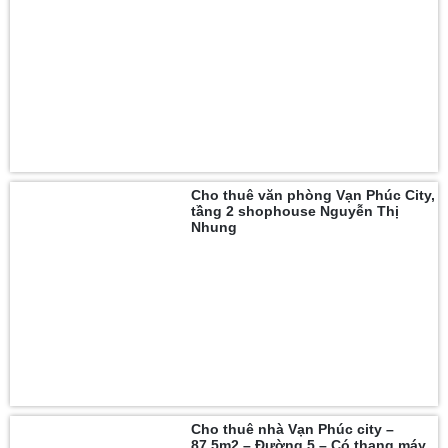
Cho thuê văn phòng Vạn Phúc City,
tầng 2 shophouse Nguyễn Thị
Nhung
Cho thuê nhà Vạn Phúc city –
87.5m2 – Đường 5 – Có thang máy