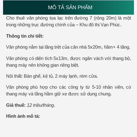
MÔ TẢ SẢN PHẨM
Cho thuê văn phòng tọa lạc trên đường 7 (rộng 20m) là một
trong những trục đường chính của – Khu đô thị Vạn Phúc.
Thông tin chi tiết:
Văn phòng nằm tại tầng trệt của căn nhà 5x20m, hầm+ 4 tầng.
Văn phòng có diện tích 5x13m, được ngăn vách với thang bộ,
thang máy nên không gian riêng biệt.
Nội thất: Bàn ghế, kệ tủ, 2 máy lạnh, rèm cửa.
Văn phòng phù hợp cho các công ty từ 5-10 nhân viên, có
thang máy và tầng hầm giữ xe được sử dụng chung.
Giá thuê:
12 triệu/tháng
.
Hình ảnh mô tả: