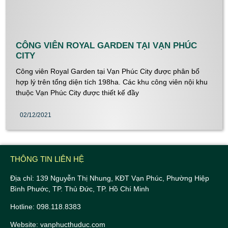
CÔNG VIÊN ROYAL GARDEN TẠI VẠN PHÚC
CITY
Công viên Royal Garden tại Vạn Phúc City được phân bổ
hợp lý trên tổng diện tích 198ha. Các khu công viên nội khu
thuộc Vạn Phúc City được thiết kế đầy
02/12/2021
THÔNG TIN LIÊN HỆ
Địa chỉ: 139 Nguyễn Thị Nhung, KĐT Vạn Phúc, Phường Hiệp
Bình Phước, TP. Thủ Đức, TP. Hồ Chí Minh
Hotline: 098.118.8383
Website: vanphucthuduc.com