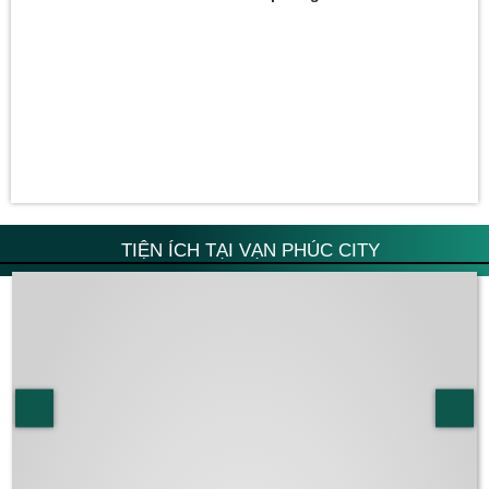
TIỆN ÍCH TẠI VẠN PHÚC CITY