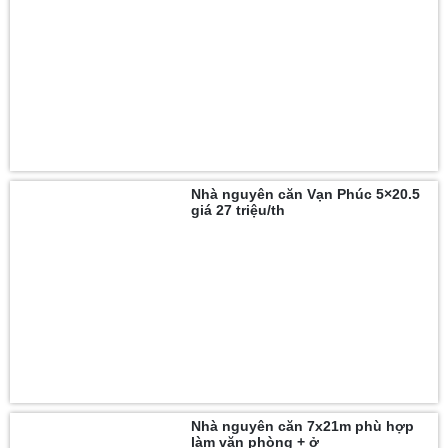
Nhà nguyên căn Vạn Phúc 5×20.5
giá 27 triệu/th
Nhà nguyên căn 7x21m phù hợp
làm văn phòng + ở