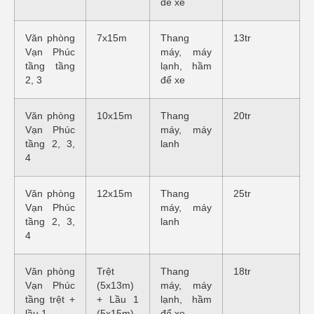
để xe
Văn phòng
7x15m
Thang
13tr
Vạn Phúc
máy, máy
tầng tầng
lạnh, hầm
2, 3
để xe
Văn phòng
10x15m
Thang
20tr
Vạn Phúc
máy, máy
tầng 2, 3,
lanh
4
Văn phòng
12x15m
Thang
25tr
Vạn Phúc
máy, máy
tầng 2, 3,
lanh
4
Văn phòng
Trệt
Thang
18tr
Vạn Phúc
(5x13m)
máy, máy
tầng trệt +
+ Lầu 1
lạnh, hầm
lầu 1
(5x15m)
để xe