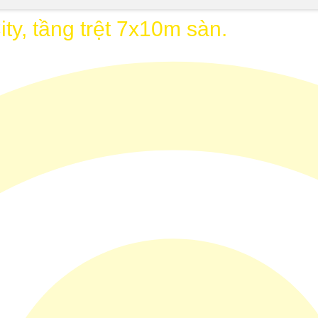
y, tầng trệt 7x10m sàn.