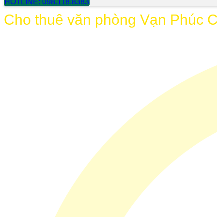
HOTLINE: 098.118.8383
Cho thuê văn phòng Vạn Phúc Cit